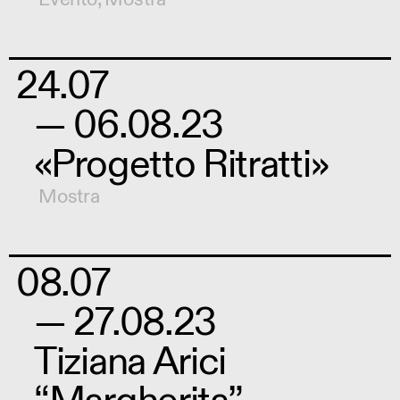
24.07
— 06.08.23
«Progetto Ritratti»
Mostra
08.07
— 27.08.23
Tiziana Arici