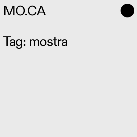
⬤
MO.CA
Tag: mostra