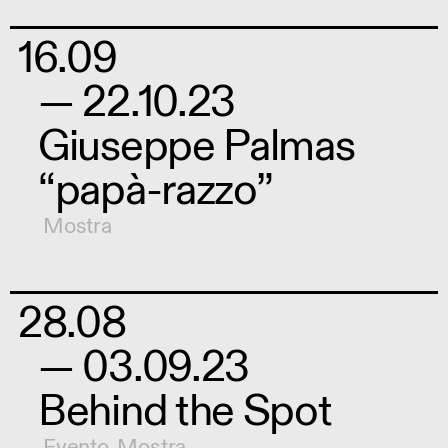
16.09
— 22.10.23
Giuseppe Palmas
“papà-razzo”
Mostra
28.08
— 03.09.23
Behind the Spot
Evento
,
Mostra