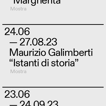
“Margherita”
Mostra
24.06
— 27.08.23
Maurizio Galimberti
“Istanti di storia”
Mostra
23.06
— 24.09.23