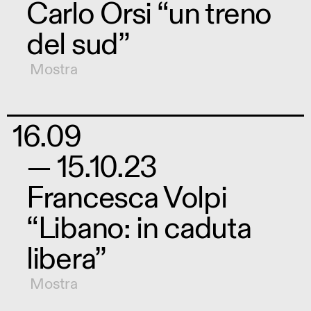
Carlo Orsi “un treno
del sud”
Mostra
16.09
— 15.10.23
Francesca Volpi
“Libano: in caduta
libera”
Mostra