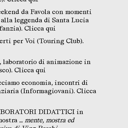
kend da Favola con momenti
 alla leggenda di Santa Lucia
nfanzia).
Clicca qui
erti per Voi (Touring Club).
laboratorio di animazione in
sco).
Clicca qui
cciamo economia, incontri di
ziaria (Informagiovani).
Clicca
BORATORI DIDATTICI in
mostra
… mente, mostra ed