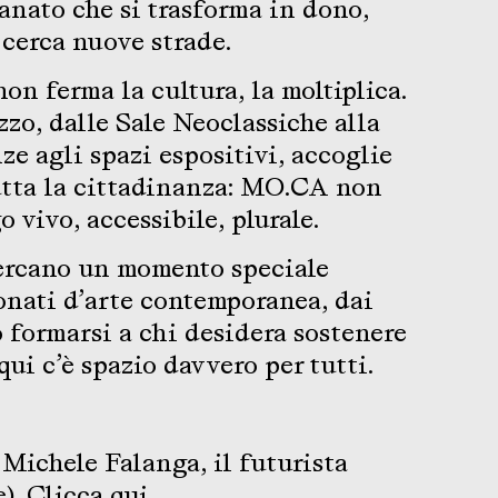
ianato che si trasforma in dono,
cerca nuove strade.
non ferma la cultura, la moltiplica.
zzo, dalle Sale Neoclassiche alla
ze agli spazi espositivi, accoglie
utta la cittadinanza: MO.CA non
o vivo, accessibile, plurale.
cercano un momento speciale
onati d’arte contemporanea, dai
 formarsi a chi desidera sostenere
qui c’è spazio davvero per tutti.
–
Michele Falanga, il futurista
e).
Clicca qui