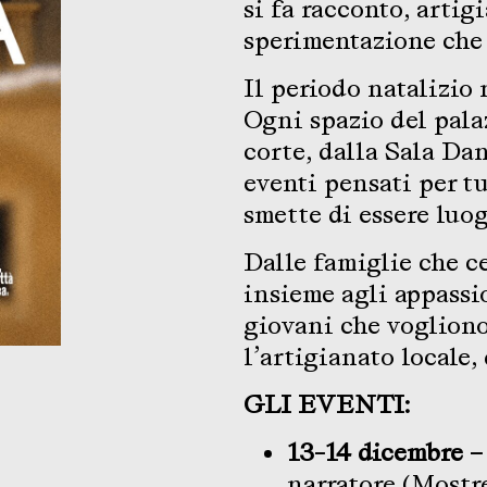
si fa racconto, artig
sperimentazione che 
Il periodo natalizio 
Ogni spazio del pala
corte, dalla Sala Dan
eventi pensati per t
smette di essere luog
Dalle famiglie che 
insieme agli appassi
giovani che vogliono
l’artigianato locale, 
GLI EVENTI:
13-14 dicembre 
narratore (Mostr