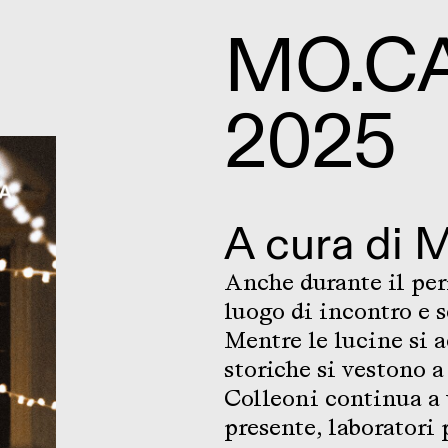
MO.C
2025
A cura di
M
Anche durante il per
luogo di incontro e 
Mentre le lucine si a
storiche si vestono 
Colleoni continua a 
presente, laboratori 