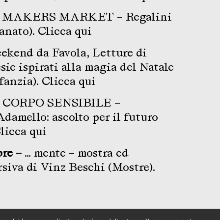
MAKERS MARKET – Regalini
ianato).
Clicca qui
kend da Favola, Letture di
esie ispirati alla magia del Natale
nfanzia).
Clicca qui
CORPO SENSIBILE –
damello: ascolto per il futuro
licca qui
bre –
… mente – mostra ed
siva di Vinz Beschi (Mostre).