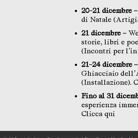
20-21 dicembre –
di Natale (Artig
21 dicembre –
Wee
storie, libri e po
(Incontri per l’i
21-24 dicembre –
Ghiacciaio dell’A
(Installazione).
C
Fino al 31 dicem
esperienza immer
Clicca qui