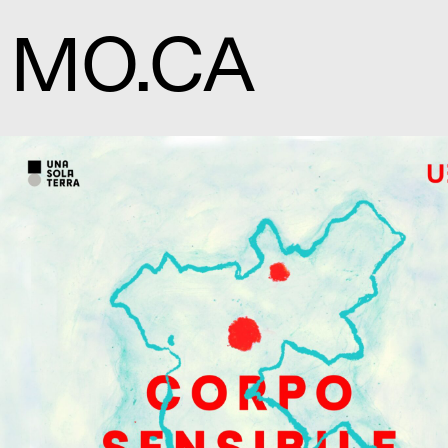
MO.CA