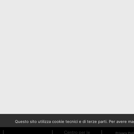
Questo sito utilizza cookie tecnici e di terze parti. Per avere 
Centro per le
Privacy Pol