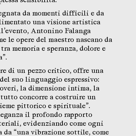
segnata da momenti difficili e da
alimentato una visione artistica
ell’evento, Antonino Falanga
me le opere del maestro nascano da
 tra memoria e speranza, dolore e
a”.
e di un pezzo critico, offre una
 del suo linguaggio espressivo:
overi, la dimensione intima, la
 tutto concorre a costruire un
eme pittorico e spirituale”.
leganza il profondo rapporto
ateriali, evidenziando come ogni
a da “una vibrazione sottile, come