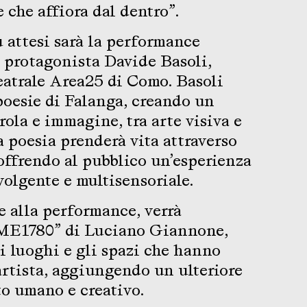
e che affiora dal dentro”.
 attesi sarà la performance
 protagonista Davide Basoli,
teatrale Area25 di Como. Basoli
poesie di Falanga, creando un
rola e immagine, tra arte visiva e
a poesia prenderà vita attraverso
 offrendo al pubblico un’esperienza
olgente e multisensoriale.
e alla performance, verrà
 “ME1780” di Luciano Giannone,
 i luoghi e gli spazi che hanno
’artista, aggiungendo un ulteriore
tto umano e creativo.