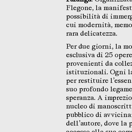
Flegone, la manifesta
possibilità di immer
cui modernità, memor
rara delicatezza.
Per due giorni, la m
esclusiva di 25 opere
provenienti da collez
istituzionali. Ogni l
per restituire l’essen
suo profondo legame 
speranza. A imprezio
nucleo di manoscritt
pubblico di avvicina
dell’autore, dove la 
accesso alla sua comp