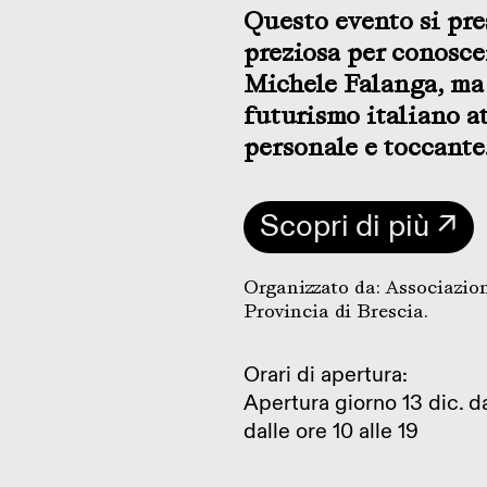
Questo evento si pr
preziosa per conoscer
Michele Falanga, ma 
futurismo italiano a
personale e toccante
Scopri di più ↗
Organizzato da: Associazion
Provincia di Brescia.
Orari di apertura:
Apertura giorno 13 dic. da
dalle ore 10 alle 19