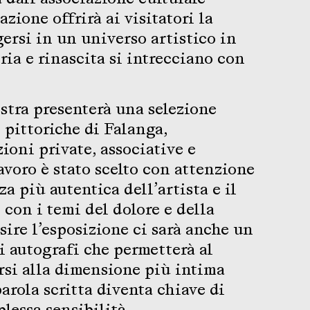
zione offrirà ai visitatori la
gersi in un universo artistico in
ia e rinascita si intrecciano con
ostra presenterà una selezione
 pittoriche di Falanga,
ioni private, associative e
avoro è stato scelto con attenzione
za più autentica dell’artista e il
con i temi del dolore e della
sire l’esposizione ci sarà anche un
i autografi che permetterà al
rsi alla dimensione più intima
parola scritta diventa chiave di
lessa sensibilità.