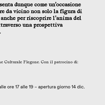
esenta dunque come un’occasione
e da vicino non solo la figura di
anche per riscoprire l’anima del
ttraverso una prospettiva
.
e Culturale Flegone. Con il patrocino di:
lle ore 17 alle 19 – apertura giorno 14 dic.