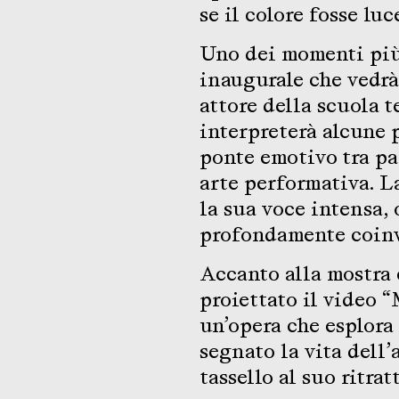
se il colore fosse luc
Uno dei momenti più
inaugurale che vedrà
attore della scuola 
interpreterà alcune 
ponte emotivo tra pa
arte performativa. L
la sua voce intensa,
profondamente coinv
Accanto alla mostra 
proiettato il video
un’opera che esplora
segnato la vita dell
tassello al suo ritra