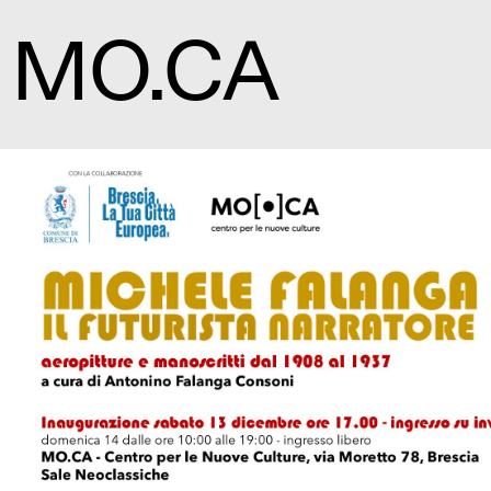
MO.CA