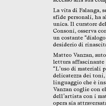
La vita di Falanga, 
sfide personali, ha 
unica. Il curatore d
Consoni, osserva co
un costante “dialogo
desiderio di rinascit
Matteo Vanzan, autor
lettura affascinante
“L’uso di materiali p
delicatezza dei toni,
linguaggio che è insi
Vanzan coglie con e
dell’artista con i m
opera sia attraversat