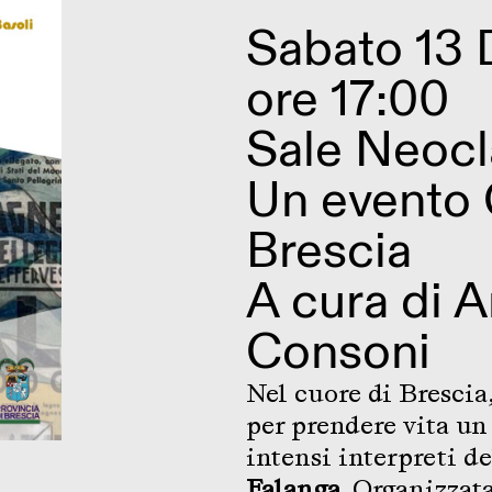
Sabato 13
ore 17:00
Sale Neocl
Un evento
Brescia
A cura di 
Consoni
Nel cuore di Brescia, 
per prendere vita un
intensi interpreti de
Falanga
. Organizzata