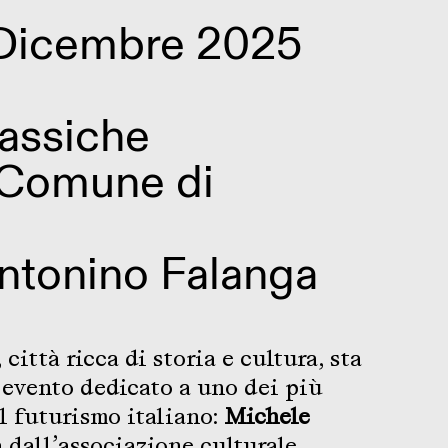
 Dicembre 2025
assiche
 Comune di
Antonino Falanga
città ricca di storia e cultura, sta
 evento dedicato a uno dei più
l futurismo italiano:
Michele
 dall’associazione culturale