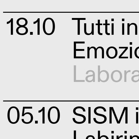
18.10
Tutti i
Emozi
Labora
05.10
SISM i