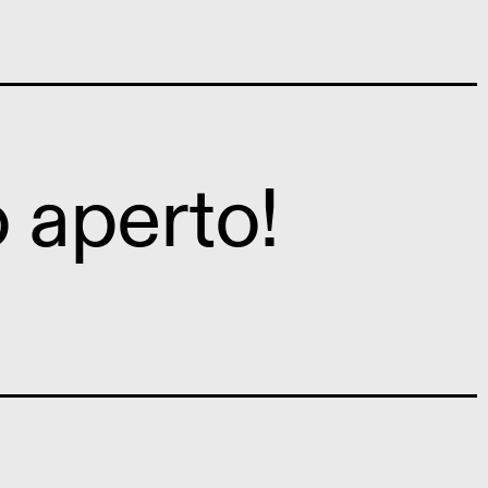
o aperto!