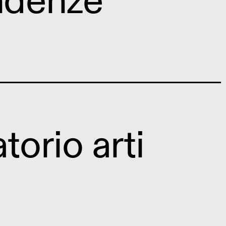
endenze
torio arti