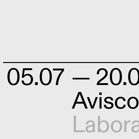
05.07
— 20.
Avisc
Labora