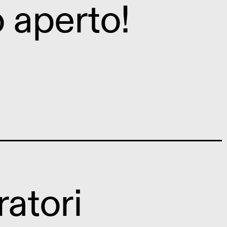
o aperto!
ratori