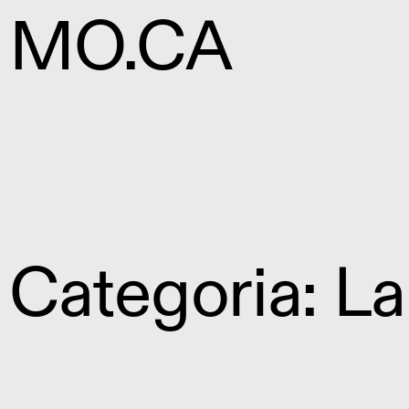
MO.CA
Categoria: La