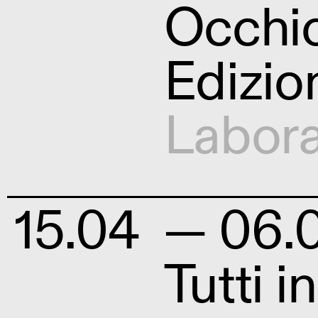
Occhio
Edizio
Labora
15.04
— 06.
Tutti 