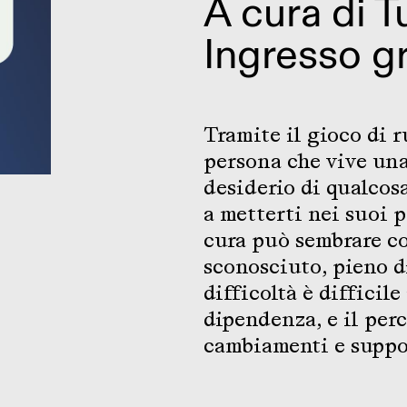
A cura di
Tu
Ingresso gr
Tramite il gioco di 
persona che vive una
desiderio di qualcos
a metterti nei suoi p
cura può sembrare c
sconosciuto, pieno d
difficoltà è difficil
dipendenza, e il perc
cambiamenti e suppo