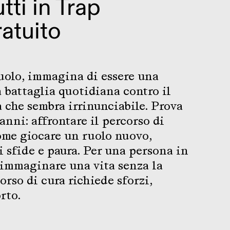
tti in Trap
atuito
ruolo, immagina di essere una
 battaglia quotidiana contro il
a che sembra irrinunciabile. Prova
anni: affrontare il percorso di
ome giocare un ruolo nuovo,
i sfide e paura. Per una persona in
e immaginare una vita senza la
orso di cura richiede sforzi,
rto.