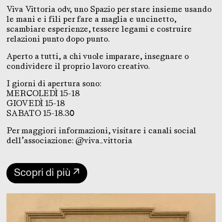
Viva Vittoria odv, uno Spazio per stare insieme usando
le mani e i fili per fare a maglia e uncinetto,
scambiare esperienze, tessere legami e costruire
relazioni punto dopo punto.
Aperto a tutti, a chi vuole imparare, insegnare o
condividere il proprio lavoro creativo.
I giorni di apertura sono:
MERCOLEDÌ 15-18
GIOVEDÌ 15-18
SABATO 15-18.30
Per maggiori informazioni, visitare i canali social
dell’associazione: @viva_vittoria
Scopri di più ↗