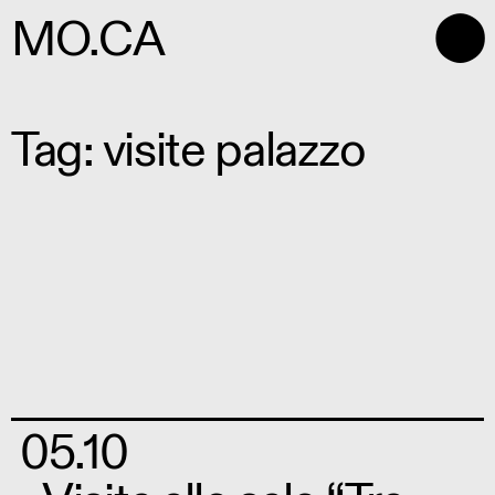
⬤
MO.CA
Tag: visite palazzo
05.10