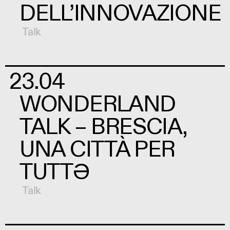
DELL’INNOVAZIONE
Talk
23.04
WONDERLAND
TALK – BRESCIA,
UNA CITTÀ PER
TUTTƏ
Talk