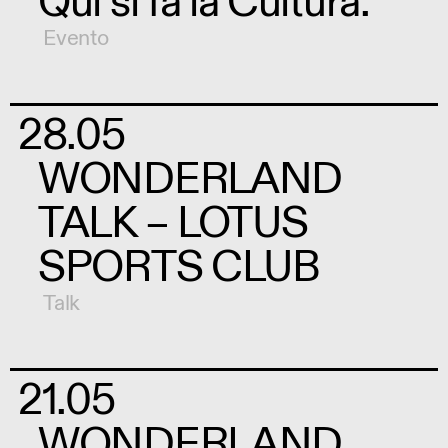
Qui si fa la Cultura.
Evento
28.05
WONDERLAND
TALK – LOTUS
SPORTS CLUB
Talk
21.05
WONDERLAND