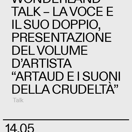
TALK – LA VOCE E
IL SUO DOPPIO,
PRESENTAZIONE
DEL VOLUME
D’ARTISTA
“ARTAUD E I SUONI
DELLA CRUDELTÀ”
Talk
14.05