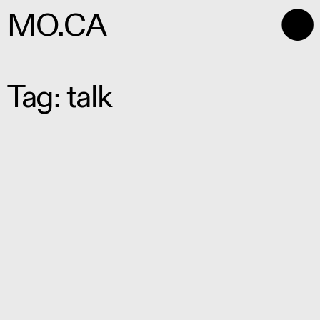
⬤
MO.CA
Tag: talk