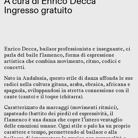
A cura di Enrico Decca
Ingresso gratuito
Enrico Decca, bailaor professionista e insegnante, ci
parla del baile flamenco, forma di espressione
artistica che combina movimento, ritmo, codici e
concetti.
Nato in Andalusia, questo stile di danza affonda le sue
radici nella cultura gitana, araba, ebraica, africana e
spagnola, sviluppandosi in stretta connessione con il
cante (canto) e il toque (chitarra).
Caratterizzato da marcaggi (movimenti ritmici),
zapateado (battito dei piedi) ed espressività, il
flamenco è una danza che copre l’intero ventaglio
delle emozioni umane. Ogni stile o palo ha un proprio
carattere e tempo, permettendo al bailaor o alla