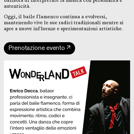
bailaora di interpretare la musica con personalità e
autenticità.
Oggi, il baile flamenco continua a evolversi,
mantenendo vive le sue radici tradizionali mentre si
apre a nuove influenze e sperimentazioni artistiche.
Prenotazione evento ↗