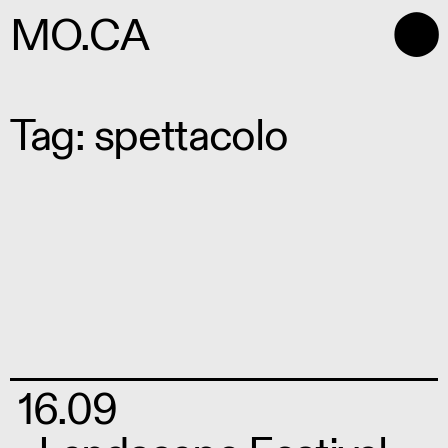
⬤
MO.CA
Tag: spettacolo
16.09