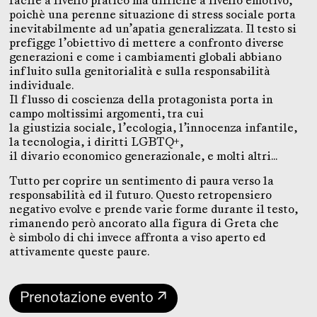
facile a livello pratico ma difficile a livello emotivo,
poichè una perenne situazione di stress sociale porta
inevitabilmente ad un’apatia generalizzata. Il testo si
prefigge l’obiettivo di mettere a confronto diverse
generazioni e come i cambiamenti globali abbiano
influito sulla genitorialità e sulla responsabilità
individuale.
Il flusso di coscienza della protagonista porta in
campo moltissimi argomenti, tra cui
la giustizia sociale, l’ecologia, l’innocenza infantile,
la tecnologia, i diritti LGBTQ+,
il divario economico generazionale, e molti altri…
Tutto per coprire un sentimento di paura verso la
responsabilità ed il futuro. Questo retropensiero
negativo evolve e prende varie forme durante il testo,
rimanendo però ancorato alla figura di Greta che
è simbolo di chi invece affronta a viso aperto ed
attivamente queste paure.
Prenotazione evento ↗