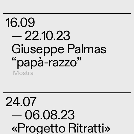
16.09
— 22.10.23
Giuseppe Palmas
“papà-razzo”
Mostra
24.07
— 06.08.23
«Progetto Ritratti»