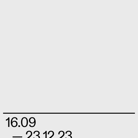
16.09
— 23.12.23