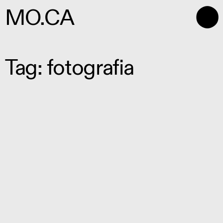
⬤
MO.CA
Tag: fotografia