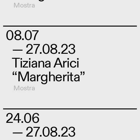
Mostra
08.07
— 27.08.23
Tiziana Arici
“Margherita”
Mostra
24.06
— 27.08.23