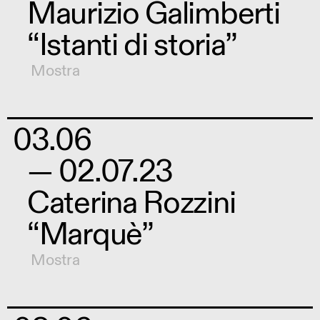
Maurizio Galimberti
“Istanti di storia”
Mostra
03.06
— 02.07.23
Caterina Rozzini
“Marquè”
Mostra