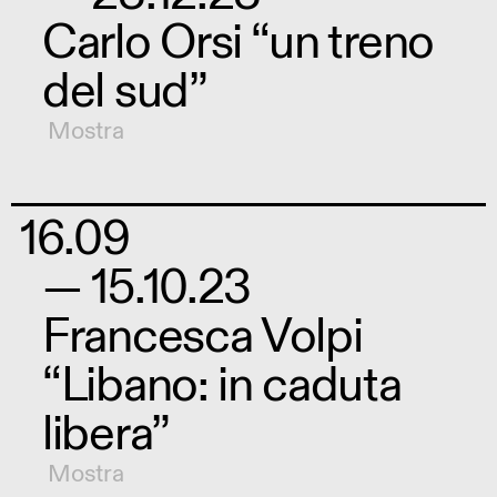
Carlo Orsi “un treno
del sud”
Mostra
16.09
— 15.10.23
Francesca Volpi
“Libano: in caduta
libera”
Mostra