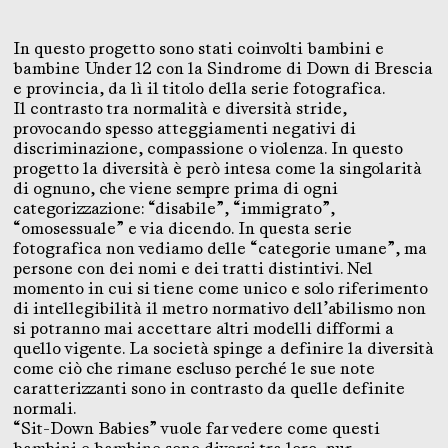
In questo progetto sono stati coinvolti bambini e
bambine Under 12 con la Sindrome di Down di Brescia
e provincia, da lì il titolo della serie fotografica.
Il contrasto tra normalità e diversità stride,
provocando spesso atteggiamenti negativi di
discriminazione, compassione o violenza. In questo
progetto la diversità è però intesa come la singolarità
di ognuno, che viene sempre prima di ogni
categorizzazione: “disabile”, “immigrato”,
“omosessuale” e via dicendo. In questa serie
fotografica non vediamo delle “categorie umane”, ma
persone con dei nomi e dei tratti distintivi. Nel
momento in cui si tiene come unico e solo riferimento
di intellegibilità il metro normativo dell’abilismo non
si potranno mai accettare altri modelli difformi a
quello vigente. La società spinge a definire la diversità
come ciò che rimane escluso perché le sue note
caratterizzanti sono in contrasto da quelle definite
normali.
“Sit-Down Babies” vuole far vedere come questi