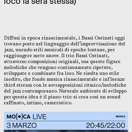
loco la sera stessa)
Diffusi in epoca rinascimentale, i Bassi Ostinati oggi
trovano posto nel linguaggio dell’improvvisazione del
jazz, unendo stili musicali di epoche lontane, per
raggiungere mete nuove. Il trio Bassi Ostinati,
attraverso composizioni originali, usa queste figure
melodiche che vengono continuamente ripetute,
sviluppate e combinate fra loro. Ne risulta uno stile
inedito, che fonde musica rinascimentale e influenze
third stream con le sovrapposizioni ritmico/melodiche
del jazz contemporaneo. Naturale ambiente di sviluppo
per questa idea è il piano-trio: si crea così un sound
raffinato, intimo, cameristico.