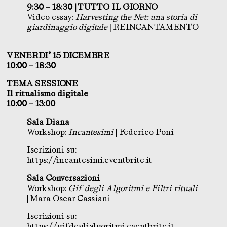
9:30 – 18:30 | TUTTO IL GIORNO
Video essay:
Harvesting the Net: una storia di
giardinaggio digitale
| REINCANTAMENTO
VENERDI’ 15 DICEMBRE
10:00 – 18:30
TEMA SESSIONE
Il ritualismo digitale
10:00 – 13:00
Sala Diana
Workshop:
Incantesimi
| Federico Poni
Iscrizioni su:
https://incantesimi.eventbrite.it
Sala Conversazioni
Workshop:
Gif degli Algoritmi e Filtri rituali
| Mara Oscar Cassiani
Iscrizioni su:
https://gifdeglialgoritmi.eventbrite.it