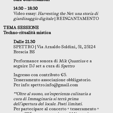
14:30 – 18:30
Video essay:
Harvesting the Net: una storia di
giardinaggio digitale
| REINCANTAMENTO
TEMA SESSIONE
Techno-ritualità mistica
Dalle 21.30
SPETTRO | Via Arnaldo Soldini, 51, 25124
Brescia BS
Performance sonora di
Mik Quantius
e a
seguire DJ set a cura di
Spettro
Ingresso con contributo €5.
Tesseramento associazione obbligatorio.
Per info:
spettro.info@gmail.com
**Oltre al suono, un’esperienza culinaria a
cura di Immaginaria si terrà prima
dell’apertura del locale. Posti limitati.
Per partecipare al concerto + tesseramento +