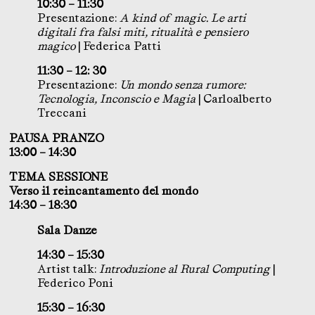
10:30 – 11:30
Presentazione:
A kind of magic. Le arti
digitali fra falsi miti, ritualità e pensiero
magico
| Federica Patti
11:30 – 12: 30
Presentazione:
Un mondo senza rumore:
Tecnologia, Inconscio e Magia
| Carloalberto
Treccani
PAUSA PRANZO
13:00 – 14:30
TEMA SESSIONE
Verso il reincantamento del mondo
14:30 – 18:30
Sala Danze
14:30 – 15:30
Artist talk:
Introduzione al Rural Computing
|
Federico Poni
15:30 – 16:30