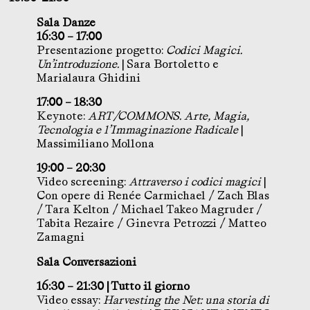
Sala Danze
16:30 – 17:00
Presentazione progetto:
Codici Magici.
Un’introduzione.
| Sara Bortoletto e
Marialaura Ghidini
17:00 – 18:30
Keynote:
ART/COMMONS. Arte, Magia,
Tecnologia e l’Immaginazione Radicale
|
Massimiliano Mollona
19:00 – 20:30
Video screening:
Attraverso i codici magici
|
Con opere di Renée Carmichael / Zach Blas
/ Tara Kelton / Michael Takeo Magruder /
Tabita Rezaire / Ginevra Petrozzi / Matteo
Zamagni
Sala Conversazioni
16:30 – 21:30 | Tutto il giorno
Video essay:
Harvesting the Net: una storia di