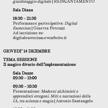
giardinaggio digitale
| REINCANTAMENTO
Sala Diana
18:30 – 21:30
Performance partecipativa:
Digital
Esoterism
| Ginevra Petrozzi
Ad iscrizione su:
digitalesoterism.eventbrite.it
GIOVEDI’ 14 DICEMBRE
TEMA SESSIONE
Il magico divario dell’implementazione
Sala Danze
09:30 – 13:00
09:30 – 10:30
Presentazione:
Moderni alchimisti e
apprendisti stregoni. Miti e narrazioni della
IA, tra scienza e magia
| Antonio Santangelo