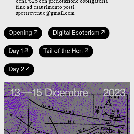
cena €25 con prenotazione obbligatoria
fino ad esaurimento posti:
spettrovenue@gmail.com
Opening ↗
Digital Esoterism ↗
Day 1 ↗
Tail of the Hen ↗
Day 2 ↗