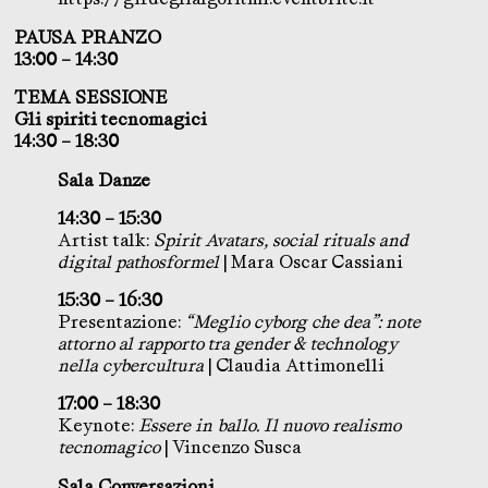
PAUSA PRANZO
13:00 – 14:30
TEMA SESSIONE
Gli spiriti tecnomagici
14:30 – 18:30
Sala Danze
14:30 – 15:30
Artist talk:
Spirit Avatars, social rituals and
digital pathosformel
| Mara Oscar Cassiani
15:30 – 16:30
Presentazione:
“Meglio cyborg che dea”: note
attorno al rapporto tra gender & technology
nella cybercultura
| Claudia Attimonelli
17:00 – 18:30
Keynote:
Essere in ballo. Il nuovo realismo
tecnomagico
| Vincenzo Susca
Sala Conversazioni