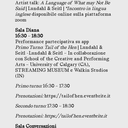
Artist talk:
A Language of What may Not Be
Said
| Lundahl & Seitl |
*Incontro in lingua
inglese
disponibile online sulla piattaforma
zoom
Sala Diana
16:30
–
18:30
Performance partecipativa su app
Primo Turno
:
Tail of the Hen
| Lundahl &
Seitl -Lundahl & Seitl – In collaborazione
con School of the Creative and Performing
Arts – University of Calgary (CA),
STREAMING MUSEUM e Walkin Studios
(IN)
Primo turno:
16:30 – 17:30
Prenotazioni:
https://tailofhen.eventbrite.it
Secondo turno:
17:30 – 18:30
Prenotazioni:
https://tailofhen.eventbrite.it
Sala Conversazioni