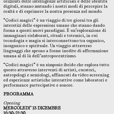
orizzonti delle intelligenze artificiali e delle identità
digitali, stanno mutando i nostri modi di percepire la
realtà e di esprimere la nostra presenza nel mondo.
“Codici magici” è un viaggio di tre giorni tra gli
interstizi delle espressioni umane che stanno dando
forma a questi nuovi paradigmi. È un’esplorazione di
immaginari rielaborati, rituali e totemici, in cui
tecnologia e magia si interconnettono tra organico,
inorganico e spirituale. Un viaggio attraverso
linguaggi che aprono a forme inedite di affermazione
umana al di là dell’antropocentrismo.
“Codici magici” è un simposio ibrido che esplora tutto
questo attraverso interventi di artisti, curatori,
antropologi e semiologi, affiancati da video screening
ed esperienze artistiche interattive come laboratori e
performance partecipative e sonore.
PROGRAMMA
Opening
MERCOLEDI’ 13 DICEMBRE
16:30-21:30