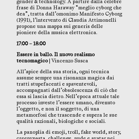
gender & technology. A partire dalla celebre
frase di Donna Haraway “meglio cyborg che
dea”, tratta dall’omonimo Manifesto Cyborg
(1991), l’intervento di Claudia Attimonelli
propone una mappa sui generis delle
pioniere della musica elettronica.
17:00 – 18:00
Essere in ballo. Il nuovo realismo
tecnomagico
| Vincenzo Susca
All’apice della sua storia, ogni tecnica
assume sempre una risonanza magica dai
tratti stupefacenti e spaventevoli,
accompagnati dall’obsolescenza di ciò che
essa si lascia dietro. Nell’epoca attuale tale
processo investe l’essere umano, divenuto
l’oggetto, e non il soggetto, di una
metamorfosi che trascende e supera le sue
qualità razionali, biologiche e sociali.
La panoplia di emoji, troll, fake world, story,
creepypasta, challenge, nude e avatar nei