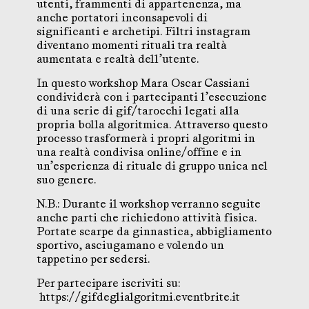
utenti, frammenti di appartenenza, ma
anche portatori inconsapevoli di
significanti e archetipi. Filtri instagram
diventano momenti rituali tra realtà
aumentata e realtà dell’utente.
In questo workshop Mara Oscar Cassiani
condividerà con i partecipanti l’esecuzione
di una serie di gif/tarocchi legati alla
propria bolla algoritmica. Attraverso questo
processo trasformerà i propri algoritmi in
una realtà condivisa online/offine e in
un’esperienza di rituale di gruppo unica nel
suo genere.
N.B.: Durante il workshop verranno seguite
anche parti che richiedono attività fisica.
Portate scarpe da ginnastica, abbigliamento
sportivo, asciugamano e volendo un
tappetino per sedersi.
Per partecipare iscriviti su:
https://gifdeglialgoritmi.eventbrite.it