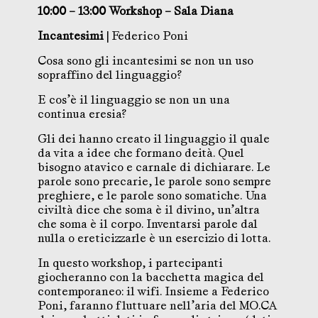
10:00 – 13:00 Workshop – Sala Diana
Incantesimi
| Federico Poni
Cosa sono gli incantesimi se non un uso
sopraffino del linguaggio?
E cos’è il linguaggio se non un una
continua eresia?
Gli dei hanno creato il linguaggio il quale
da vita a idee che formano deità. Quel
bisogno atavico e carnale di dichiarare. Le
parole sono precarie, le parole sono sempre
preghiere, e le parole sono somatiche. Una
civiltà dice che soma è il divino, un’altra
che soma è il corpo. Inventarsi parole dal
nulla o ereticizzarle è un esercizio di lotta.
In questo workshop, i partecipanti
giocheranno con la bacchetta magica del
contemporaneo: il wifi. Insieme a Federico
Poni, faranno fluttuare nell’aria del MO.CA