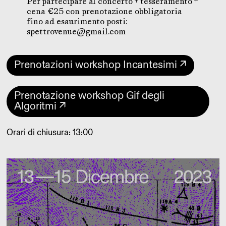
Per partecipare al concerto + tesseramento +
cena €25 con prenotazione obbligatoria
fino ad esaurimento posti:
spettrovenue@gmail.com
Prenotazioni workshop Incantesimi ↗
Prenotazione workshop Gif degli
Algoritmi ↗
Orari di chiusura: 13:00