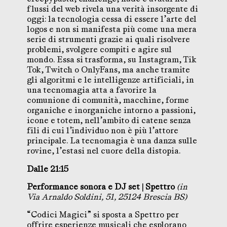
flussi del web rivela una verità insorgente di
oggi: la tecnologia cessa di essere l’arte del
logos e non si manifesta più come una mera
serie di strumenti grazie ai quali risolvere
problemi, svolgere compiti e agire sul
mondo. Essa si trasforma, su Instagram, Tik
Tok, Twitch o OnlyFans, ma anche tramite
gli algoritmi e le intelligenze artificiali, in
una tecnomagia atta a favorire la
comunione di comunità, macchine, forme
organiche e inorganiche intorno a passioni,
icone e totem, nell’ambito di catene senza
fili di cui l’individuo non è più l’attore
principale. La tecnomagia è una danza sulle
rovine, l’estasi nel cuore della distopia.
Dalle 21:15
Performance sonora e DJ set
|
Spettro
(in
Via Arnaldo Soldini, 51, 25124 Brescia BS)
“Codici Magici” si sposta a Spettro per
offrire esperienze musicali che esplorano