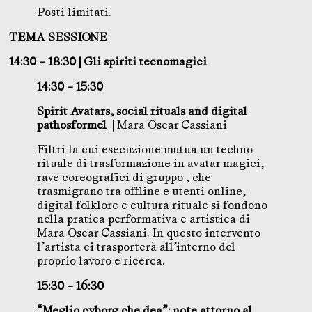
Posti limitati.
TEMA SESSIONE
14:30 – 18:30 | Gli spiriti tecnomagici
14:30 – 15:30
Spirit Avatars, social rituals and digital
pathosformel
| Mara Oscar Cassiani
Filtri la cui esecuzione mutua un techno
rituale di trasformazione in avatar magici,
rave coreografici di gruppo , che
trasmigrano tra offline e utenti online,
digital folklore e cultura rituale si fondono
nella pratica performativa e artistica di
Mara Oscar Cassiani. In questo intervento
l’artista ci trasporterà all’interno del
proprio lavoro e ricerca.
15:30 – 16:30
“Meglio cyborg che dea”: note attorno al