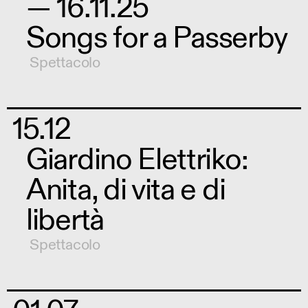
— 16.11.25
Songs for a Passerby
Spettacolo
15.12
Giardino Elettriko:
Anita, di vita e di
libertà
Spettacolo