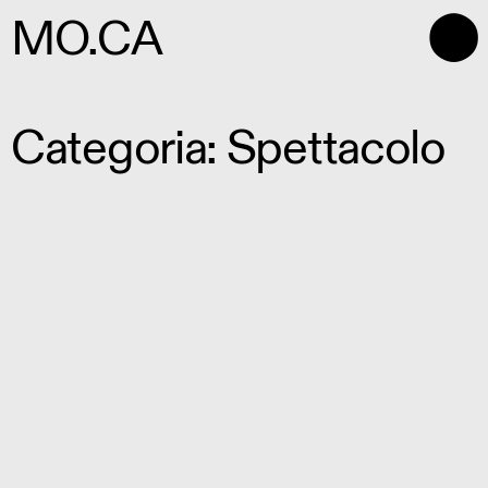
⬤
MO.CA
Categoria: Spettacolo