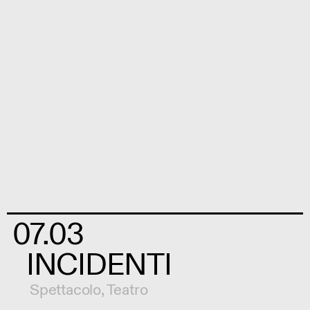
07.03
INCIDENTI
Spettacolo
,
Teatro