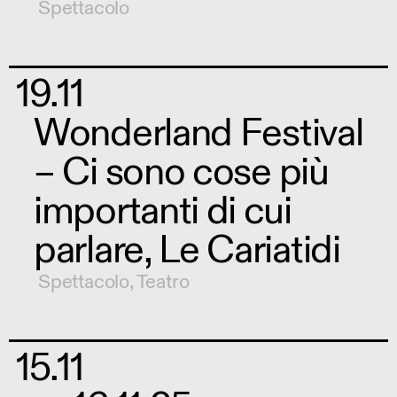
Spettacolo
19.11
Wonderland Festival
– Ci sono cose più
importanti di cui
parlare, Le Cariatidi
Spettacolo
,
Teatro
15.11