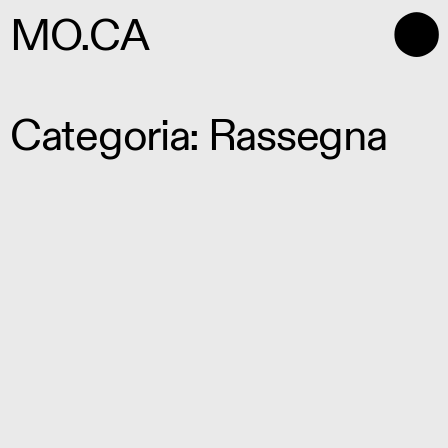
⬤
MO.CA
Categoria: Rassegna