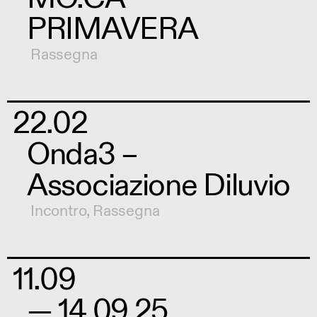
PRIMAVERA
Rassegna
22.02
Onda3 –
Associazione Diluvio
Incontro
,
Rassegna
11.09
— 14.09.25