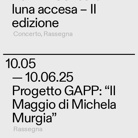
luna accesa – II
edizione
Concerto
,
Rassegna
10.05
— 10.06.25
Progetto GAPP: “Il
Maggio di Michela
Murgia”
Rassegna