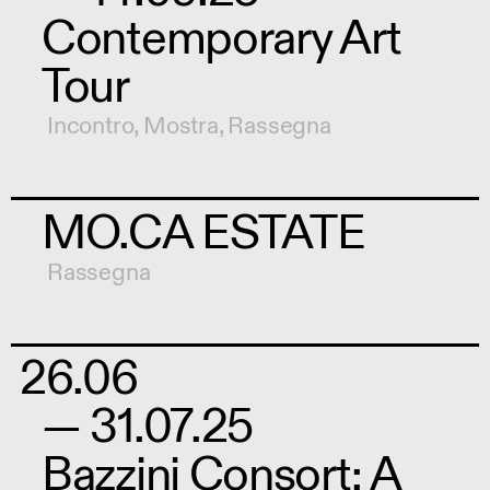
Contemporary Art
Tour
Incontro
,
Mostra
,
Rassegna
MO.CA ESTATE
Rassegna
26.06
— 31.07.25
Bazzini Consort: A