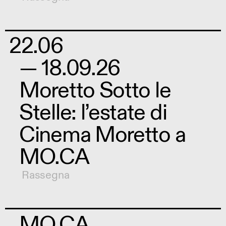
22.06
— 18.09.26
Moretto Sotto le
Stelle: l’estate di
Cinema Moretto a
MO.CA
Rassegna
MO.CA