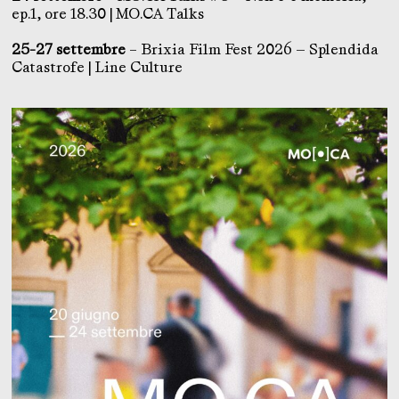
ep.1, ore 18.30 | MO.CA Talks
25-27 settembre
– Brixia Film Fest 2026 — Splendida
Catastrofe | Line Culture