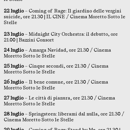
22 luglio
– Coming of Rage: Il giardino delle vergini
suicide, ore 21.30 | IL CINE / Cinema Moretto Sotto le
Stelle
23 luglio
– Midnight City Orchestra: il debutto, ore
21.00 | Bazzini Consort
24 luglio
– Amarga Navidad, ore 21.30 / Cinema
Moretto Sotto le Stelle
25 luglio
– Cinque secondi, ore 21.30 / Cinema
Moretto Sotto le Stelle
26 luglio
– Il bene comune, ore 21.30 / Cinema
Moretto Sotto le Stelle
27 luglio
– Le città di pianura, ore 21.30 / Cinema
Moretto Sotto le Stelle
28 luglio
– Springsteen: liberami dal nulla, ore 21.30 /
Cinema Moretto Sotto le Stelle
29 luglio
– Coming of Rage: Stand by Me, ore 21.30 |