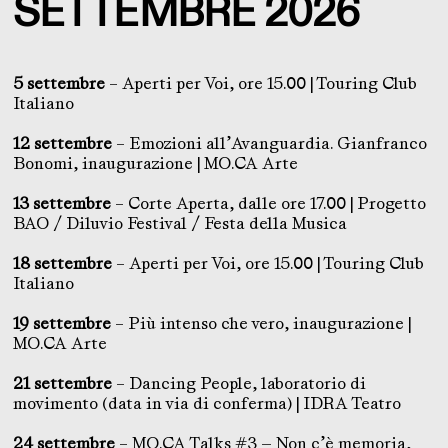
SETTEMBRE 2026
5 settembre
– Aperti per Voi, ore 15.00 | Touring Club
Italiano
12 settembre
– Emozioni all’Avanguardia. Gianfranco
Bonomi, inaugurazione | MO.CA Arte
13 settembre
– Corte Aperta, dalle ore 17.00 | Progetto
BAO / Diluvio Festival / Festa della Musica
18 settembre
– Aperti per Voi, ore 15.00 | Touring Club
Italiano
19 settembre
– Più intenso che vero, inaugurazione |
MO.CA Arte
21 settembre
– Dancing People, laboratorio di
movimento (data in via di conferma) | IDRA Teatro
24 settembre
– MO.CA Talks #3 — Non c’è memoria,