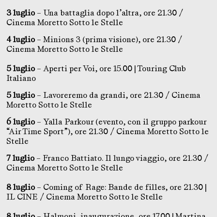
3 luglio
– Una battaglia dopo l’altra, ore 21.30 /
Cinema Moretto Sotto le Stelle
4 luglio
– Minions 3 (prima visione), ore 21.30 /
Cinema Moretto Sotto le Stelle
5 luglio
– Aperti per Voi, ore 15.00 | Touring Club
Italiano
5 luglio
– Lavoreremo da grandi, ore 21.30 / Cinema
Moretto Sotto le Stelle
6 luglio
– Yalla Parkour (evento, con il gruppo parkour
“Air Time Sport”), ore 21.30 / Cinema Moretto Sotto le
Stelle
7 luglio
– Franco Battiato. Il lungo viaggio, ore 21.30 /
Cinema Moretto Sotto le Stelle
8 luglio
– Coming of Rage: Bande de filles, ore 21.30 |
IL CINE / Cinema Moretto Sotto le Stelle
8 luglio
– Halmoni, inaugurazione, ore 17.00 | Martina