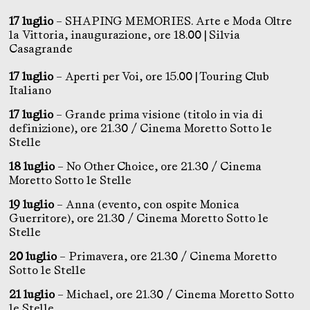
17 luglio
– SHAPING MEMORIES. Arte e Moda Oltre
la Vittoria, inaugurazione, ore 18.00 | Silvia
Casagrande
17 luglio
– Aperti per Voi, ore 15.00 | Touring Club
Italiano
17 luglio
– Grande prima visione (titolo in via di
definizione), ore 21.30 / Cinema Moretto Sotto le
Stelle
18 luglio
– No Other Choice, ore 21.30 / Cinema
Moretto Sotto le Stelle
19 luglio
– Anna (evento, con ospite Monica
Guerritore), ore 21.30 / Cinema Moretto Sotto le
Stelle
20 luglio
– Primavera, ore 21.30 / Cinema Moretto
Sotto le Stelle
21 luglio
– Michael, ore 21.30 / Cinema Moretto Sotto
le Stelle