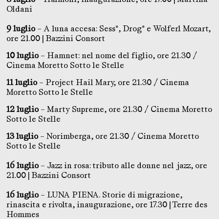
Oldani
9 luglio
– A luna accesa: Sess*, Drog* e Wolferl Mozart,
ore 21.00 | Bazzini Consort
10 luglio
– Hamnet: nel nome del figlio, ore 21.30 /
Cinema Moretto Sotto le Stelle
11 luglio
– Project Hail Mary, ore 21.30 / Cinema
Moretto Sotto le Stelle
12 luglio
– Marty Supreme, ore 21.30 / Cinema Moretto
Sotto le Stelle
13 luglio
– Norimberga, ore 21.30 / Cinema Moretto
Sotto le Stelle
16 luglio
– Jazz in rosa: tributo alle donne nel jazz, ore
21.00 | Bazzini Consort
16 luglio
– LUNA PIENA. Storie di migrazione,
rinascita e rivolta, inaugurazione, ore 17.30 | Terre des
Hommes