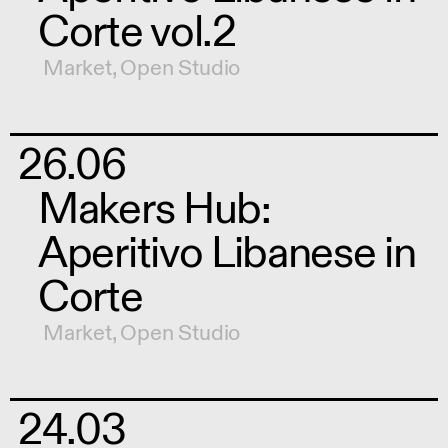
Corte vol.2
Market
,
Open Studio
26.06
Makers Hub:
Aperitivo Libanese in
Corte
Market
,
Open Studio
24.03