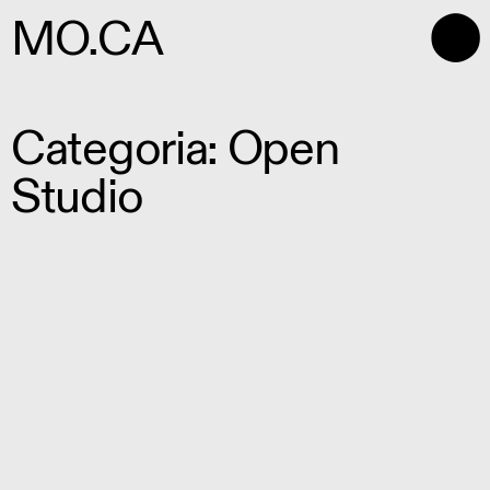
⬤
MO.CA
Categoria: Open
Studio