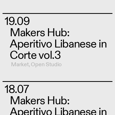
19.09
Makers Hub:
Aperitivo Libanese in
Corte vol.3
Market
,
Open Studio
18.07
Makers Hub:
Aperitivo Libanese in