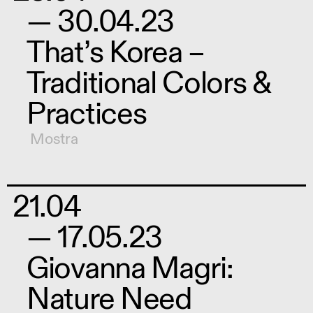
— 30.04.23
That’s Korea –
Traditional Colors &
Practices
Mostra
21.04
— 17.05.23
Giovanna Magri:
Nature Need