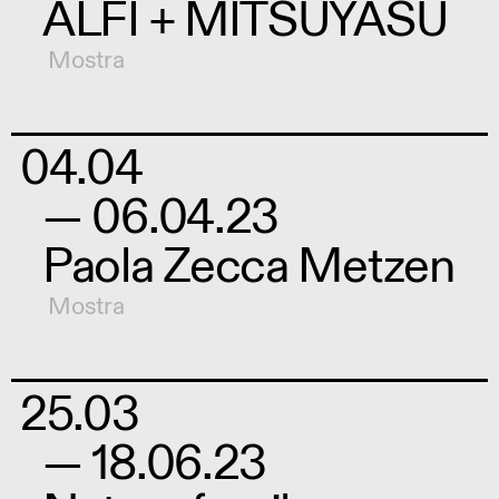
ALFI + MITSUYASU
Mostra
04.04
— 06.04.23
Paola Zecca Metzen
Mostra
25.03
— 18.06.23