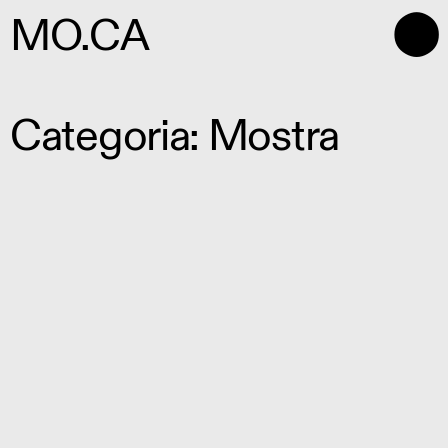
⬤
MO.CA
Categoria: Mostra