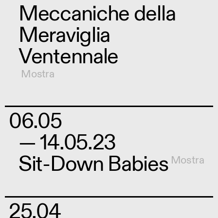
Meccaniche della
Meraviglia
Ventennale
Mostra
06.05
— 14.05.23
Sit-Down Babies
Mostra
25.04