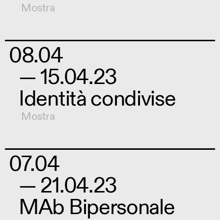
Mostra
08.04
— 15.04.23
Identità condivise
Mostra
07.04
— 21.04.23
MAb Bipersonale