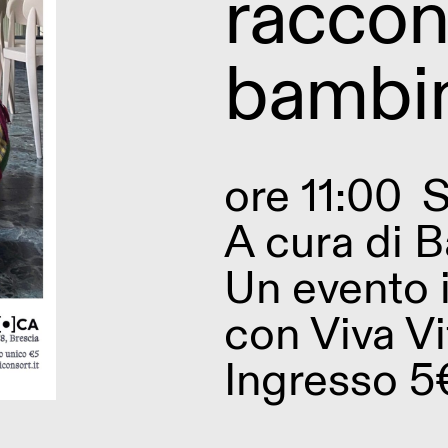
raccon
bambin
ore 11:00
S
A cura di
B
Un evento 
con Viva Vi
Ingresso 5