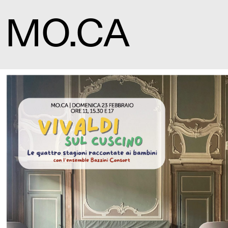
MO.CA