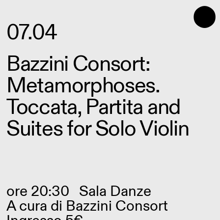
⬤
07.04
Bazzini Consort:
Metamorphoses.
Toccata, Partita and
Suites for Solo Violin
ore 20:30
Sala Danze
A cura di
Bazzini Consort