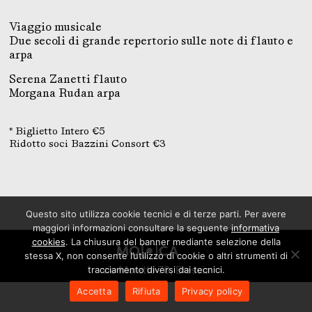
Viaggio musicale
Due secoli di grande repertorio sulle note di flauto e
arpa
Serena Zanetti flauto
Morgana Rudan arpa
* Biglietto Intero €5
Ridotto soci Bazzini Consort €3
Questo sito utilizza cookie tecnici e di terze parti. Per avere
maggiori informazioni consultare la seguente
informativa
cookies
. La chiusura del banner mediante selezione della
stessa X, non consente l’utilizzo di cookie o altri strumenti di
via Moretto 78, Brescia
tracciamento diversi dai tecnici.
Accetta
Rifiuta
Privacy policy