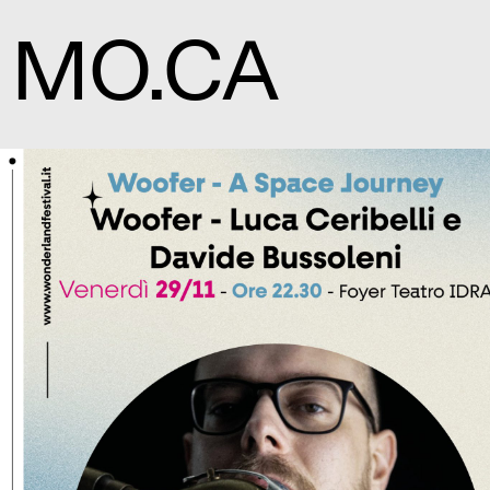
MO.CA