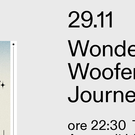
29.11
Wonde
Woofer
Journ
ore 22:30