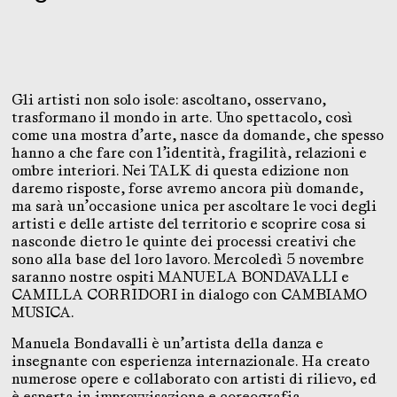
Gli artisti non solo isole: ascoltano, osservano,
trasformano il mondo in arte. Uno spettacolo, così
come una mostra d’arte, nasce da domande, che spesso
hanno a che fare con l’identità, fragilità, relazioni e
ombre interiori. Nei TALK di questa edizione non
daremo risposte, forse avremo ancora più domande,
ma sarà un’occasione unica per ascoltare le voci degli
artisti e delle artiste del territorio e scoprire cosa si
nasconde dietro le quinte dei processi creativi che
sono alla base del loro lavoro. Mercoledì 5 novembre
saranno nostre ospiti MANUELA BONDAVALLI e
CAMILLA CORRIDORI in dialogo con CAMBIAMO
MUSICA.
Manuela Bondavalli è un’artista della danza e
insegnante con esperienza internazionale. Ha creato
numerose opere e collaborato con artisti di rilievo, ed
è esperta in improvvisazione e coreografia.