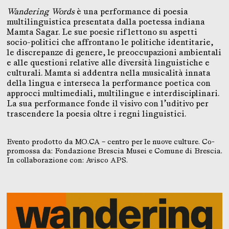
Wandering Words
è una performance di poesia
multilinguistica presentata dalla poetessa indiana
Mamta Sagar. Le sue poesie riflettono su aspetti
socio-politici che affrontano le politiche identitarie,
le discrepanze di genere, le preoccupazioni ambientali
e alle questioni relative alle diversità linguistiche e
culturali. Mamta si addentra nella musicalità innata
della lingua e interseca la performance poetica con
approcci multimediali, multilingue e interdisciplinari.
La sua performance fonde il visivo con l’uditivo per
trascendere la poesia oltre i regni linguistici.
Evento prodotto da MO.CA – centro per le nuove culture. Co-
promossa da: Fondazione Brescia Musei e Comune di Brescia.
In collaborazione con: Avisco APS.