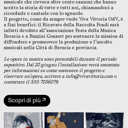
musicale che rievoca oltre cento canzoni che hanno
scritto la storia di tutte e tutti noi, chiamandoci a
ricordarle e cantarle con lo sguardo.
Il progetto, come da sempre vuole Viva Vittoria OdV, è
a fini benefici: il Ricavato della Raccolta Fondi sarà
infatti devoluto all’associazione Festa della Musica
Brescia e a Bazzini Consort per sostenere la mission di
diffondere e promuovere la produzione e l’ascolto
musicali nella Città di Brescia e provincia.
Le opere in mostra sono prenotabili durante il periodo
espositivo. Dal 20 giugno l’installazione verrà smontata:
per informazioni su come sostenere il progetto e
riservare un’opera, scrivere a info@vivavittoria.com o
contattare il 335 7056079.
Scopri di più ↗