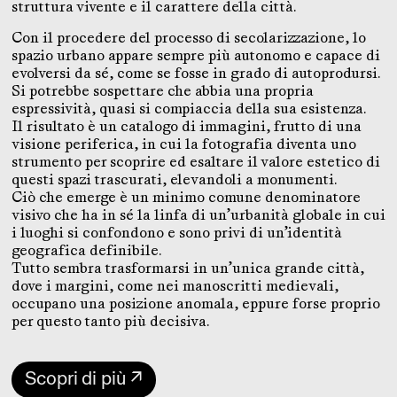
struttura vivente e il carattere della città.
Con il procedere del processo di secolarizzazione, lo
spazio urbano appare sempre più autonomo e capace di
evolversi da sé, come se fosse in grado di autoprodursi.
Si potrebbe sospettare che abbia una propria
espressività, quasi si compiaccia della sua esistenza.
Il risultato è un catalogo di immagini, frutto di una
visione periferica, in cui la fotografia diventa uno
strumento per scoprire ed esaltare il valore estetico di
questi spazi trascurati, elevandoli a monumenti.
Ciò che emerge è un minimo comune denominatore
visivo che ha in sé la linfa di un’urbanità globale in cui
i luoghi si confondono e sono privi di un’identità
geografica definibile.
Tutto sembra trasformarsi in un’unica grande città,
dove i margini, come nei manoscritti medievali,
occupano una posizione anomala, eppure forse proprio
per questo tanto più decisiva.
Scopri di più ↗