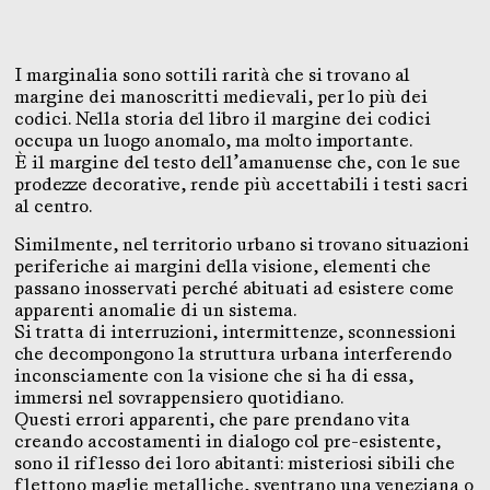
I marginalia sono sottili rarità che si trovano al
margine dei manoscritti medievali, per lo più dei
codici. Nella storia del libro il margine dei codici
occupa un luogo anomalo, ma molto importante.
È il margine del testo dell’amanuense che, con le sue
prodezze decorative, rende più accettabili i testi sacri
al centro.
Similmente, nel territorio urbano si trovano situazioni
periferiche ai margini della visione, elementi che
passano inosservati perché abituati ad esistere come
apparenti anomalie di un sistema.
Si tratta di interruzioni, intermittenze, sconnessioni
che decompongono la struttura urbana interferendo
inconsciamente con la visione che si ha di essa,
immersi nel sovrappensiero quotidiano.
Questi errori apparenti, che pare prendano vita
creando accostamenti in dialogo col pre-esistente,
sono il riflesso dei loro abitanti: misteriosi sibili che
flettono maglie metalliche, sventrano una veneziana o