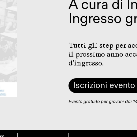
A cura di
I
Ingresso gr
Tutti gli step per a
il prossimo anno acca
d’ingresso.
Iscrizioni evento
Evento gratuito per giovani dai 1
icy