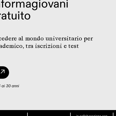
nformagiovani
atuito
ccedere al mondo universitario per
demico, tra iscrizioni e test
 ↗
4 ai 30 anni