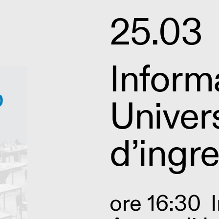
25.03
Inform
Univers
d’ingr
ore 16:30