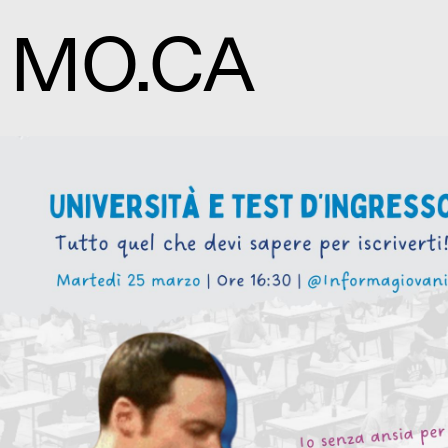
MO.CA