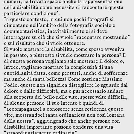
numeri, ha trovato spazio anche la rappresentazione
della disabilità come necessità di raccontare questa
particolare condizione”.
In questo contesto, in cui non pochi fotografi si
cimentano nell’ambito della fotografia sociale e
documentaristica, inevitabilmente ci si deve
interrogare su ciò che si vuole “raccontare mostrando”
e sul risultato che si vuole ottenere.
Si vuole mostrare la disabilità, come spesso avveniva
in passato, o piuttosto si vuole mostrare la persona? E
di questa persona vogliamo solo mostrare il dolore o,
invece, vogliamo mostrare la complessità di una
quotidianità fatta, come per tutti, anche di sofferenze
ma anche di tanta bellezza? Come sostiene Massimo
Podio, questo non significa distogliere lo sguardo dal
dolore e dalle difficoltà, ma è pur necessario andare
alla scoperta del bello nelle vite, spesse volte difficili,
di alcune persone. Il suo intento è quindi di
“accompagnarci a conoscere senza reticenza queste
vite, mostrandoci tanta ordinarietà non così lontana
dalla nostra”, aggiungendo che anche persone con
disabilità importante possono condurre una vita
“straordinariamente ordinaria”.