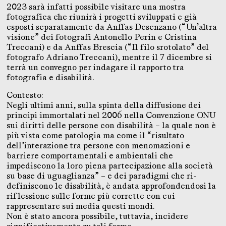
2023 sarà infatti possibile visitare una mostra
fotografica che riunirà i progetti sviluppati e già
esposti separatamente da Anffas Desenzano (“Un’altra
visione” dei fotografi Antonello Perin e Cristina
Treccani) e da Anffas Brescia (“Il filo srotolato” del
fotografo Adriano Treccani), mentre il 7 dicembre si
terrà un convegno per indagare il rapporto tra
fotografia e disabilità.
Contesto:
Negli ultimi anni, sulla spinta della diffusione dei
principi immortalati nel 2006 nella Convenzione ONU
sui diritti delle persone con disabilità – la quale non è
più vista come patologia ma come il “risultato
dell’interazione tra persone con menomazioni e
barriere comportamentali e ambientali che
impediscono la loro piena partecipazione alla società
su base di uguaglianza” – e dei paradigmi che ri-
definiscono le disabilità, è andata approfondendosi la
riflessione sulle forme più corrette con cui
rappresentare sui media questi mondi.
Non è stato ancora possibile, tuttavia, incidere