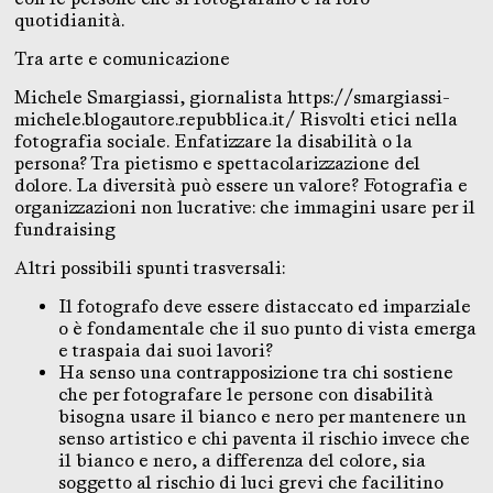
quotidianità.
Tra arte e comunicazione
Michele Smargiassi, giornalista https://smargiassi-
michele.blogautore.repubblica.it/ Risvolti etici nella
fotografia sociale. Enfatizzare la disabilità o la
persona? Tra pietismo e spettacolarizzazione del
dolore. La diversità può essere un valore? Fotografia e
organizzazioni non lucrative: che immagini usare per il
fundraising
Altri possibili spunti trasversali:
Il fotografo deve essere distaccato ed imparziale
o è fondamentale che il suo punto di vista emerga
e traspaia dai suoi lavori?
Ha senso una contrapposizione tra chi sostiene
che per fotografare le persone con disabilità
bisogna usare il bianco e nero per mantenere un
senso artistico e chi paventa il rischio invece che
il bianco e nero, a differenza del colore, sia
soggetto al rischio di luci grevi che facilitino