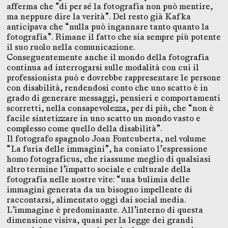
afferma che “di per sé la fotografia non può mentire,
ma neppure dire la verità”. Del resto già Kafka
anticipava che “nulla può ingannare tanto quanto la
fotografia”. Rimane il fatto che sia sempre più potente
il suo ruolo nella comunicazione.
Conseguentemente anche il mondo della fotografia
continua ad interrogarsi sulle modalità con cui il
professionista può e dovrebbe rappresentare le persone
con disabilità, rendendosi conto che uno scatto è in
grado di generare messaggi, pensieri e comportamenti
scorretti, nella consapevolezza, per di più, che “non è
facile sintetizzare in uno scatto un mondo vasto e
complesso come quello della disabilità”.
Il fotografo spagnolo Joan Fontcuberta, nel volume
“La furia delle immagini”, ha coniato l’espressione
homo fotograficus, che riassume meglio di qualsiasi
altro termine l’impatto sociale e culturale della
fotografia nelle nostre vite: “una bulimia delle
immagini generata da un bisogno impellente di
raccontarsi, alimentato oggi dai social media.
L’immagine è predominante. All’interno di questa
dimensione visiva, quasi per la legge dei grandi