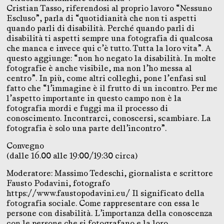
Cristian Tasso, riferendosi al proprio lavoro “Nessuno
Escluso”, parla di “quotidianità che non ti aspetti
quando parli di disabilità. Perché quando parli di
disabilità ti aspetti sempre una fotografia di qualcosa
che manca e invece qui c’è tutto. Tutta la loro vita”. A
questo aggiunge: “non ho negato la disabilità. In molte
fotografie è anche visibile, ma non l’ho messa al
centro”. In più, come altri colleghi, pone l’enfasi sul
fatto che “l’immagine è il frutto di un incontro. Per me
l’aspetto importante in questo campo non è la
fotografia mordi e fuggi ma il processo di
conoscimento. Incontrarci, conoscersi, scambiare. La
fotografia è solo una parte dell’incontro”.
Convegno
(dalle 16.00 alle 19:00/19:30 circa)
Moderatore: Massimo Tedeschi, giornalista e scrittore
Fausto Podavini, fotografo
https://www.faustopodavini.eu/ Il significato della
fotografia sociale. Come rappresentare con essa le
persone con disabilità. L’importanza della conoscenza
con le persone che si fotografano e la loro