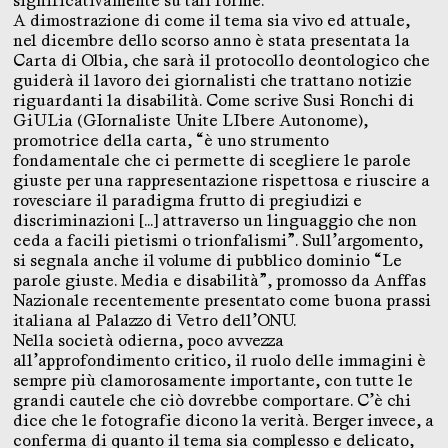
significativamente su tali forme.
A dimostrazione di come il tema sia vivo ed attuale,
nel dicembre dello scorso anno è stata presentata la
Carta di Olbia, che sarà il protocollo deontologico che
guiderà il lavoro dei giornalisti che trattano notizie
riguardanti la disabilità. Come scrive Susi Ronchi di
GiULia (GIornaliste Unite LIbere Autonome),
promotrice della carta, “è uno strumento
fondamentale che ci permette di scegliere le parole
giuste per una rappresentazione rispettosa e riuscire a
rovesciare il paradigma frutto di pregiudizi e
discriminazioni […] attraverso un linguaggio che non
ceda a facili pietismi o trionfalismi”. Sull’argomento,
si segnala anche il volume di pubblico dominio “Le
parole giuste. Media e disabilità”, promosso da Anffas
Nazionale recentemente presentato come buona prassi
italiana al Palazzo di Vetro dell’ONU.
Nella società odierna, poco avvezza
all’approfondimento critico, il ruolo delle immagini è
sempre più clamorosamente importante, con tutte le
grandi cautele che ciò dovrebbe comportare. C’è chi
dice che le fotografie dicono la verità. Berger invece, a
conferma di quanto il tema sia complesso e delicato,