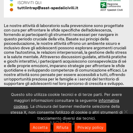
Le nostre attività di laboratorio sulla prevenzione sono progettate
con cura per affrontare le sfide specifiche dell’adolescenza,
fornendo ai partecipanti gli strumenti necessari per navigare in
questo periodo cruciale della vita. Basate sui principi della
psicoeducazione, le nostre attività offrono un ambiente sicuro e
inclusivo dove gli adolescenti possono esplorare argomenti cruciali
come l’autostima, le relazioni interpersonali, la gestione dello stress
e la salute mentale. Attraverso discussioni guidate, attività pratiche
e giochi interattivi, i partecipanti acquisiscono consapevolezza di sé
e delle proprie emozioni, imparano strategie per affrontare le sfide
quotidiane e sviluppando competenze di comunicazione efficaci. Le
nostre attività sono pensate per essere accessibili a tutti, offrendo
un’opportunità preziosa per le famiglie e i servizi del territorio di
supportare gli adolescenti nel loro percorso di crescita e sviluppo.
Questo sito utilizza cookie tecnici e di terze parti. Per avere
maggiori informazioni consultare la seguente
informativa
cookies
. La chiusura del banner mediante selezione della
stessa X, non consente l’utilizzo di cookie o altri strumenti di
tracciamento diversi dai tecnici.
Accetta
Rifiuta
Privacy policy
via Moretto 78, Brescia