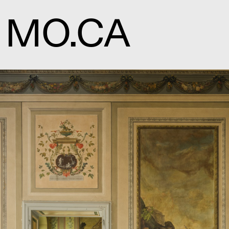
MO.CA