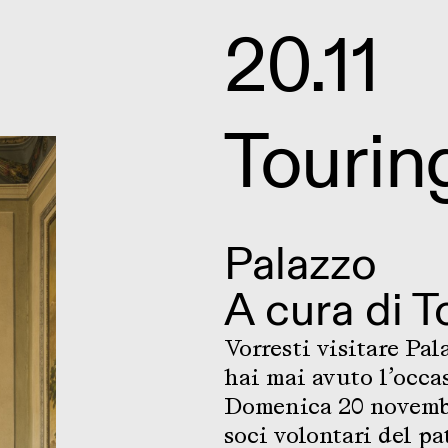
20.11
Tourin
Palazzo
A cura di
T
Vorresti visitare P
hai mai avuto l’occa
Domenica 20 novembre
soci volontari del p