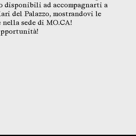
o disponibili ad accompagnarti a
liari del Palazzo, mostrandovi le
e nella sede di MO.CA!
opportunità!