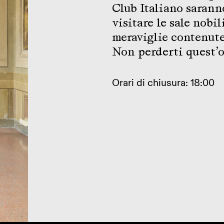
Club Italiano sarann
visitare le sale nobi
meraviglie contenut
Non perderti quest’
Orari di chiusura: 18:00