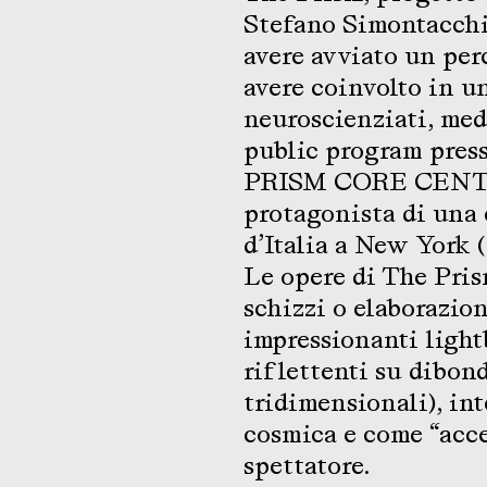
Stefano Simontacchi
avere avviato un per
avere coinvolto in un
neuroscienziati, medi
public program pres
PRISM CORE CENTER 
protagonista di una 
d’Italia a New York 
Le opere di The Pris
schizzi o elaborazion
impressionanti light
riflettenti su dibond
tridimensionali), int
cosmica e come “accel
spettatore.