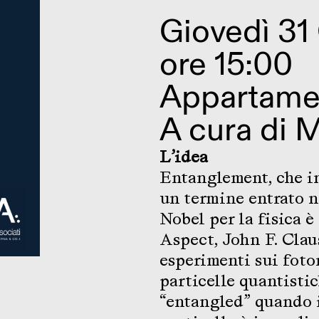
Giovedì 31
ore 15:00
Appartame
A cura di 
L’idea
Entanglement, che in
un termine entrato n
Nobel per la fisica è
Aspect, John F. Claus
esperimenti sui foto
particelle quantistic
“entangled” quando 