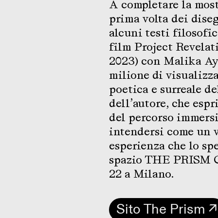
A completare la mostr
prima volta dei diseg
alcuni testi filosofi
film Project Revelati
2023) con Malika Ay
milione di visualizz
poetica e surreale de
dell’autore, che esp
del percorso immersi
intendersi come un v
esperienza che lo spe
spazio THE PRISM 
22 a Milano.
Sito The Prism ↗