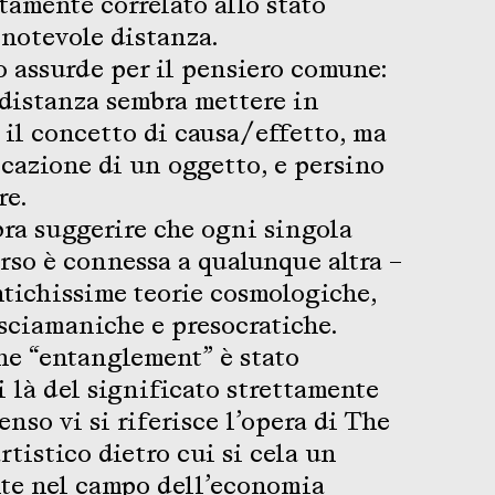
tamente correlato allo stato
a notevole distanza.
 assurde per il pensiero comune:
a distanza sembra mettere in
 il concetto di causa/effetto, ma
ocazione di un oggetto, e persino
re.
ra suggerire che ogni singola
erso è connessa a qualunque altra –
tichissime teorie cosmologiche,
 sciamaniche e presocratiche.
ine “entanglement” è stato
i là del significato strettamente
senso vi si riferisce l’opera di The
tistico dietro cui si cela un
te nel campo dell’economia