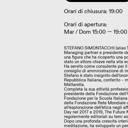
Orari di chiusura: 19:00
Orari di apertura:
Mar / Dom 15:00 — 19:00
STEFANO SIMONTACCHI (alias The 
Managing partner e presidente del
una figura che ha ricoperto una pos
stato un attore chiave nella vita 
Ha servito come consulente per il
consiglio di amministrazione di 
Stefano è stato insignito dell’on
Repubblica Italiana, conferito – 
Mattarella.
Completa la sua attività professio
presidente della Fondazione dell
Fondazione per la Scuola Italian
della Fondazione Rete Mondiale d
all’esplorazione dell’etica negli 
Day nel 2017 e 2019, The Future 
regolarmente editoriali su temi so
Dopo una profonda crescita interio
meditazione, ha sviluppato un per