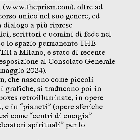
 (www.theprism.com), oltre ad
corso unico nel suo genere, ed
 dialogo a più riprese
ci, scrittori e uomini di fede nel
so lo spazio permanente THE
a Milano, è stato di recente
esposizione al Consolato Generale
(maggio 2024).
m, che nascono come piccoli
i grafiche, si traducono poi in
boxes retroilluminate, in opere
, e in “pianeti” (opere sferiche
esi come “centri di energia”
eratori spirituali” per lo