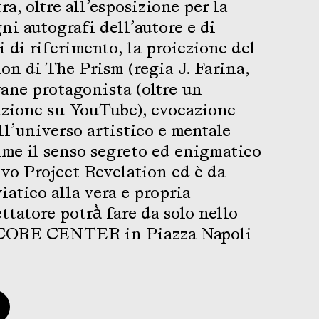
a, oltre all’esposizione per la
ni autografi dell’autore e di
ci di riferimento, la proiezione del
on di The Prism (regia J. Farina,
ane protagonista (oltre un
azione su YouTube), evocazione
ll’universo artistico e mentale
rime il senso segreto ed enigmatico
vo Project Revelation ed è da
iatico alla vera e propria
ttatore potrà̀ fare da solo nello
CORE CENTER in Piazza Napoli