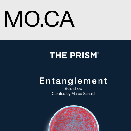
MO.CA