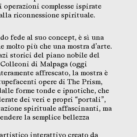
di operazioni complesse ispirate
alla riconnessione spirituale.
o fede al suo concept, è sì una
e molto più che una mostra d’arte.
zi storici del piano nobile del
Colleoni di Malpaga (oggi
teramente affrescato, la mostra è
tupefacenti opere di The Prism,
dalle forme tonde e ipnotiche, che
rate dei veri e propri “portali”,
tazione spirituale affascinanti, ma
cendere la semplice bellezza
artistico interattivo creato da