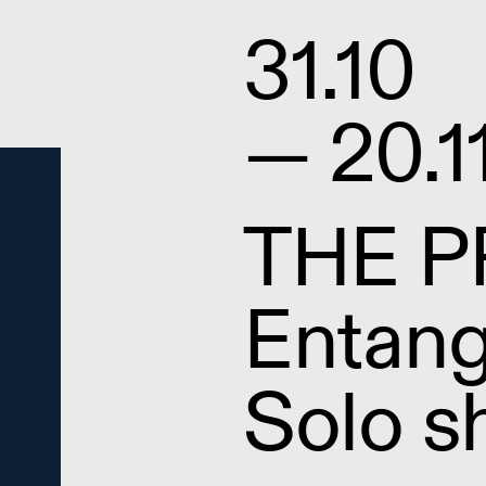
31.10
— 20.1
THE P
Entang
Solo 