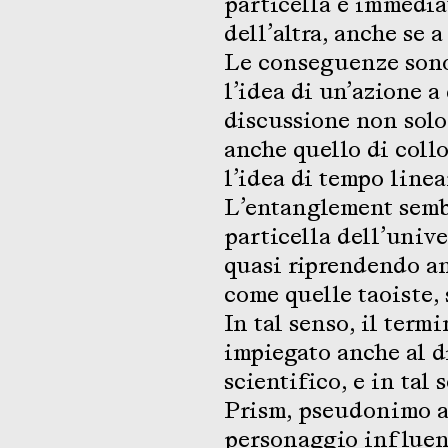
particella è immedia
dell’altra, anche se 
Le conseguenze sono
l’idea di un’azione 
discussione non solo
anche quello di coll
l’idea di tempo linea
L’entanglement semb
particella dell’univ
quasi riprendendo an
come quelle taoiste,
In tal senso, il term
impiegato anche al d
scientifico, e in tal 
Prism, pseudonimo ar
personaggio influen