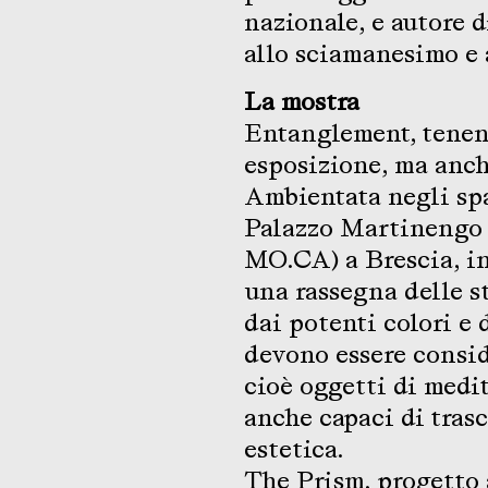
nazionale, e autore 
allo sciamanesimo e 
La mostra
Entanglement, tenend
esposizione, ma anch
Ambientata negli spa
Palazzo Martinengo 
MO.CA) a Brescia, in
una rassegna delle s
dai potenti colori e 
devono essere conside
cioè oggetti di medi
anche capaci di tras
estetica.
The Prism, progetto 