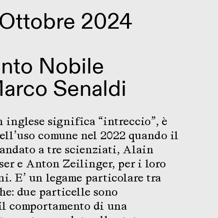
 Ottobre 2024
nto Nobile
Marco Senaldi
 inglese significa “intreccio”, è
ell’uso comune nel 2022 quando il
 andato a tre scienziati, Alain
er e Anton Zeilinger, per i loro
ni. E’ un legame particolare tra
he: due particelle sono
il comportamento di una