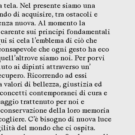
a tela. Nel presente siamo una
ndo di acquisire, tra ostacoli e
ienza nuova. Al momento la
a carente sui principi fondamentali
ui si cela l’emblema di ciò che
consapevole che ogni gesto ha eco
 quell’altrove siamo noi. Per porvi
uto ai dipinti attraverso un’
recupero. Ricorrendo ad essi
a valori di bellezza, giustizia ed
a concetti contemporanei di cura e
saggio trattenuto per noi e
a conservazione della loro memoria
 cogliere. C’è bisogno di nuova luce
gilità del mondo che ci ospita.