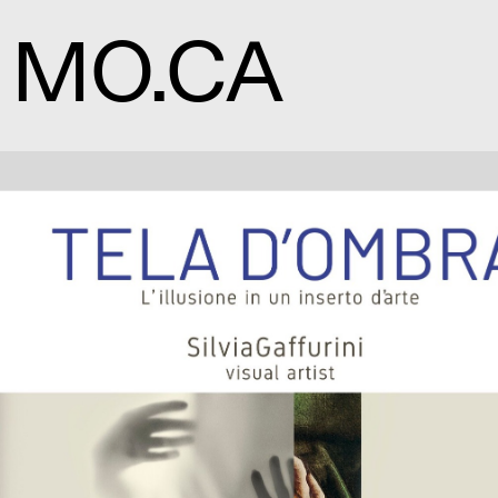
MO.CA