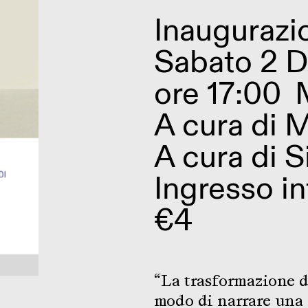
Inaugurazi
Sabato 2 
ore 17:00
A cura di
M
A cura di Si
Ingresso in
€4
“La trasformazione d
modo di narrare una r