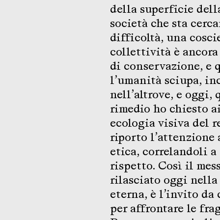
della superficie dell
società che sta cerca
difficoltà, una cosc
collettività è ancor
di conservazione, e q
l’umanità sciupa, in
nell’altrove, e oggi,
rimedio ho chiesto ai
ecologia visiva del 
riporto l’attenzione 
etica, correlandoli 
rispetto. Così il mes
rilasciato oggi nell
eterna, è l’invito da
per affrontare le fra