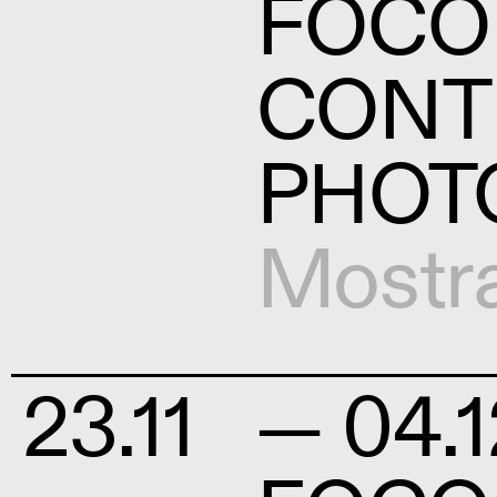
FOCO
CONT
PHOT
Mostr
23.11
— 04.1