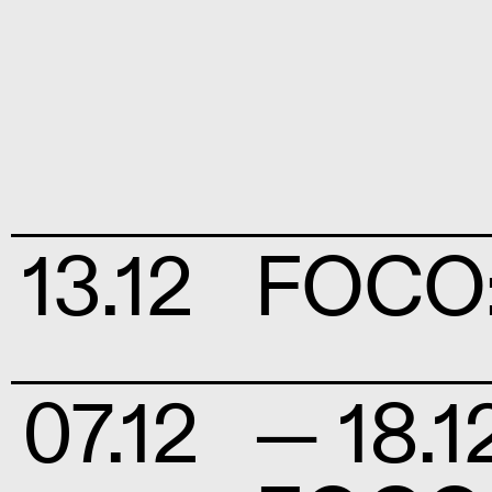
13.12
FOCO: 
07.12
— 18.1