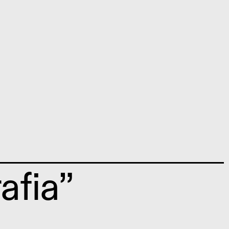
afia”