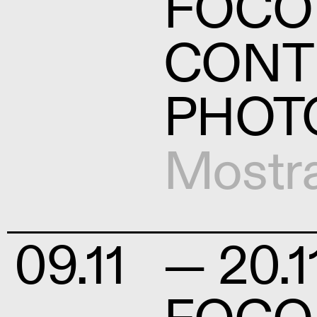
FOCO
CONT
PHOT
Mostr
09.11
— 20.1