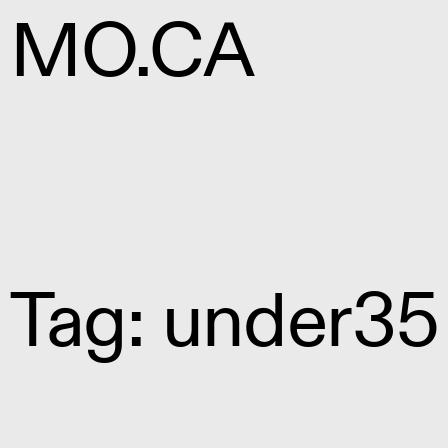
MO.CA
Tag: under35