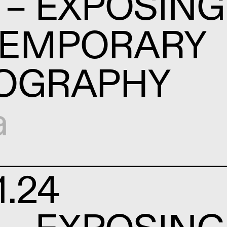
 – EXPOSING
EMPORARY
OGRAPHY
a
1.24