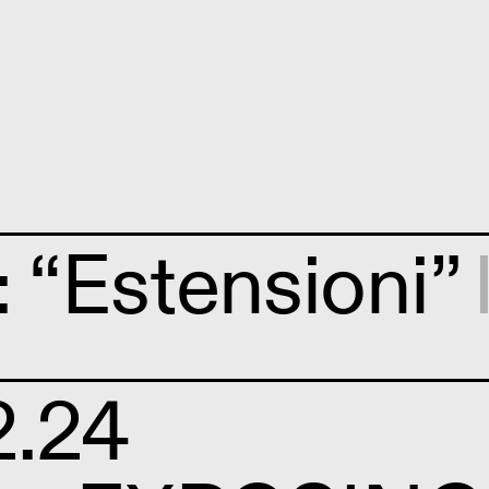
“Estensioni”
2.24