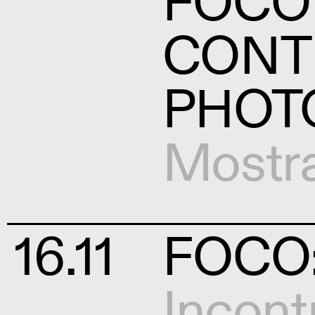
FOCO
CONT
PHOT
Mostr
16.11
FOCO: 
Incont