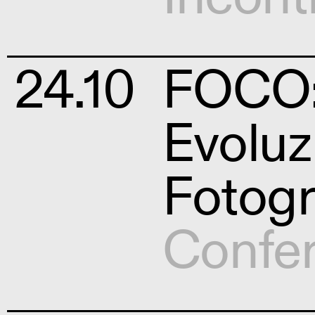
24.10
FOCO: 
Evoluz
Fotogr
Confe