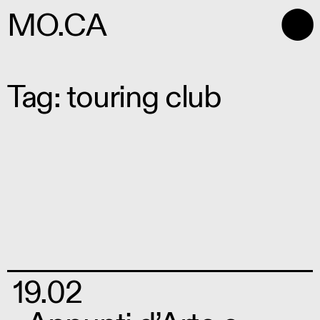
⬤
MO.CA
Tag: touring club
19.02