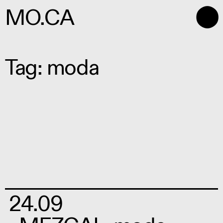
⬤
MO.CA
Tag: moda
24.09