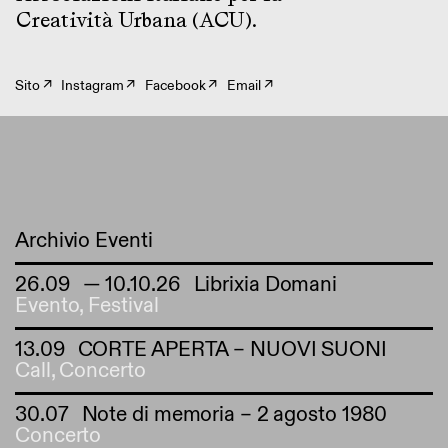
Creatività Urbana (ACU).
Sito ↗
Instagram ↗
Facebook ↗
Email ↗
Archivio Eventi
26.09
— 10.10.26
Librixia Domani
Evento
,
Festival
13.09
CORTE APERTA – NUOVI SUONI
Call
,
Concerto
30.07
Note di memoria – 2 agosto 1980
Concerto