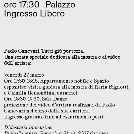
ore 17:30
Palazzo
Ingresso Libero
Paolo Canevari. Tutti giù per terra.
Una serata speciale dedicata alla mostra e ai video
dell’artista:
Venerdì 27 marzo
Ore 17:30-18:15, Appartamento nobile e Spazio
espositivo: visita guidata alla mostra di Ilaria Bignotti
e Camilla Remondina, curatrici
Ore 18:30-19:30, Sala Danze:
proiezione dei video d’artista realizzati da Paolo
Canevari nel corso della sua carriera.
Ingresso gratuito fino ad esaurimento posti
Didascalia immagine:
Paolo Canevari, Bouncing Skull, 2007, da video