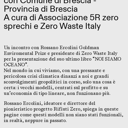
con Comune di Brescia -
Provincia di Brescia
A cura di Associazione 5R zero
sprechi e Zero Waste Italy
Un incontro con Rossano Ercolini Goldman
Enviromental Prize e presidente di Zero Waste Italy
per la presentazione del suo ultimo libro “NOI SIAMO
OCEANO”.
Nel mondo in cui viviamo, con una pressante e
pericolosa crisi climatica dinanzi a noi e grandi
sconvolgimenti geopolitici in corso, solo una cosa è
certa: i vecchi modelli, centrati sul profitto e su
un’economia di tipo lineare, non funzionano più.
Rossano Ercolini, ideatore e direttore del
pionieristico progetto Rifiuti Zero, spiega in queste
pagine come questi modelli non siano stati funzionali,
in realtà, neppure in passato.