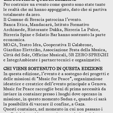
Per costruire un evento come questo sono state tante
le realtà che mi hanno appoggiato, dato che si partiva
totalmente da zero.
Il Comune di Brescia patrocina l’evento.
Banca Etica, Mandacarú, Istituto Formativo
Archimede, Ristorante Dukka, Birreria La Pulce,
Birreria Spine e Solatio Bar hanno sostenuto la parte
economica.
MO.CA, Teatro Idra, Cooperativa Il Calabrone,
Giardino Elettriko, Associazione Festa della Musica,
Città del Sole, Officine Musicali, 5R ZERO SPRECHI
e IntegrAmbiente i partner tecnici e organizzativi.
CHI VIENE SOSTENUTO IN QUESTA EDIZIONE
In questa edizione, l’evento è a sostegno dei progetti e
delle missioni di “Music for Peace”, organizzazione
ideatrice e creatrice dell’evento principale a Genova.
Music for Peace raccoglie beni di prima necessità da
inviare in container presso i luoghi dove operano in
missione, in questo momento Sudan e, quando ci sarà
la possibilità di varcare il confine, a Gaza.
Questi container, nel momento in cui non passano i