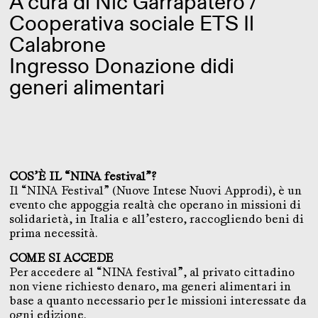
A cura di Nic Garrapatero /
Cooperativa sociale ETS Il
Calabrone
Ingresso Donazione didi
generi alimentari
COS’È IL “NINA festival”?
Il “NINA Festival” (Nuove Intese Nuovi Approdi), è un
evento che appoggia realtà che operano in missioni di
solidarietà, in Italia e all’estero, raccogliendo beni di
prima necessità.
COME SI ACCEDE
Per accedere al “NINA festival”, al privato cittadino
non viene richiesto denaro, ma generi alimentari in
base a quanto necessario per le missioni interessate da
ogni edizione.