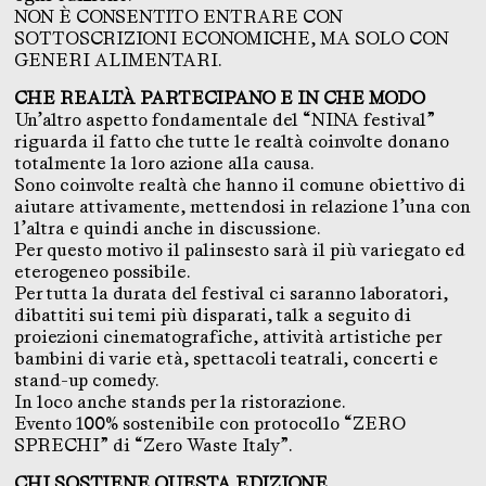
NON È CONSENTITO ENTRARE CON
SOTTOSCRIZIONI ECONOMICHE, MA SOLO CON
GENERI ALIMENTARI.
CHE REALTÀ PARTECIPANO E IN CHE MODO
Un’altro aspetto fondamentale del “NINA festival”
riguarda il fatto che tutte le realtà coinvolte donano
totalmente la loro azione alla causa.
Sono coinvolte realtà che hanno il comune obiettivo di
aiutare attivamente, mettendosi in relazione l’una con
l’altra e quindi anche in discussione.
Per questo motivo il palinsesto sarà il più variegato ed
eterogeneo possibile.
Per tutta la durata del festival ci saranno laboratori,
dibattiti sui temi più disparati, talk a seguito di
proiezioni cinematografiche, attività artistiche per
bambini di varie età, spettacoli teatrali, concerti e
stand-up comedy.
In loco anche stands per la ristorazione.
Evento 100% sostenibile con protocollo “ZERO
SPRECHI” di “Zero Waste Italy”.
CHI SOSTIENE QUESTA EDIZIONE