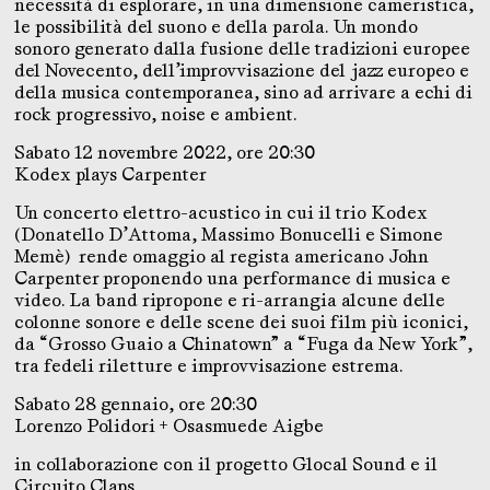
necessità di esplorare, in una dimensione cameristica,
le possibilità del suono e della parola. Un mondo
sonoro generato dalla fusione delle tradizioni europee
del Novecento, dell’improvvisazione del jazz europeo e
della musica contemporanea, sino ad arrivare a echi di
rock progressivo, noise e ambient.
Sabato 12 novembre 2022, ore 20:30
Kodex plays Carpenter
Un concerto elettro-acustico in cui il trio Kodex
(Donatello D’Attoma, Massimo Bonucelli e Simone
Memè) rende omaggio al regista americano John
Carpenter proponendo una performance di musica e
video. La band ripropone e ri-arrangia alcune delle
colonne sonore e delle scene dei suoi film più iconici,
da “Grosso Guaio a Chinatown” a “Fuga da New York”,
tra fedeli riletture e improvvisazione estrema.
Sabato 28 gennaio, ore 20:30
Lorenzo Polidori + Osasmuede Aigbe
in collaborazione con il progetto Glocal Sound e il
Circuito Claps