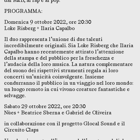
dal R&B, al rap e al pop.
PROGRAMMA:
Domenica 9 ottobre 2022, ore 20:30
Loke Risberg + Ilaria Capalbo
Il duo rappresenta l’unione di due talenti
incredibilmente originali. Sia Loke Risberg che Ilaria
Capalbo hanno recentemente attirato l’attenzione
della stampa e del pubblico per la freschezza e
l’audacia della loro musica. La natura complementare
del suono dei rispettivi strumenti regala ai loro
concerti un’unicità coinvolgente. Insieme
condurranno il pubblico in un viaggio nel loro mondo:
un luogo remoto in cui vivono creature fantastiche e
selvagge.
Sabato 29 ottobre 2022, ore 20:30
Nùes + Beatrice Sberna e Gabriel de Oliveira
in collaborazione con il progetto Glocal Sound e il
Circuito Claps