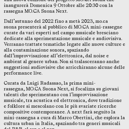
inaugurerà Domenica 9 Ottobre alle 20:30 con la
rassegna MO.CA Suona Next.
Dall’autunno del 2022 fino a metà 2023, mo.ca
suona presenterà al pubblico di MO.CA mini-rassegne
curate da vari esperti nel campo musicale bresciano
dedicate alla sperimentazione musicale e audiovisiva.
Verranno trattate tematiche legate alle nuove culture e
alla contaminazione sonora, spaziando
dall’improvvisazione all’elettronica, dal noise e
ambient al genere urban. Non si tralasceranno anche
suggestioni audiovisive che arricchiranno alcune delle
performance live.
Curata da Luigi Radassao, la prima mini-
rassegna, MO.CA Suona Next, si focalizza su giovani
talenti che sperimentano con l’improvvisazione
musicale, tra acustica ed elettronica, dove tradizione
e folklore si mescolano con le più svariate ricerche
compositive contemporanee. A next farà seguito la
mini-rassegna a cura di Marco Obertini, che esplora la
cultura urban in Italia, spaziando tra generi musicali