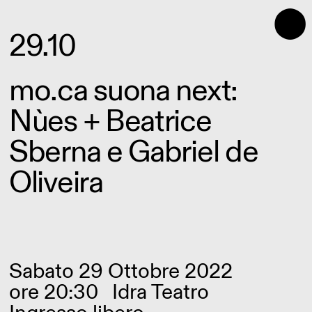
⬤
29.10
mo.ca suona next:
Nùes + Beatrice
Sberna e Gabriel de
Oliveira
Sabato 29 Ottobre 2022
ore 20:30
Idra Teatro