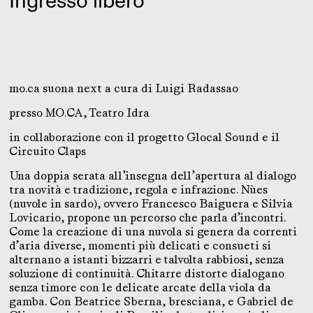
Ingresso libero
mo.ca suona next a cura di Luigi Radassao
presso MO.CA, Teatro Idra
in collaborazione con il progetto Glocal Sound e il
Circuito Claps
Una doppia serata all’insegna dell’apertura al dialogo
tra novità e tradizione, regola e infrazione. Nùes
(nuvole in sardo), ovvero Francesco Baiguera e Silvia
Lovicario, propone un percorso che parla d’incontri.
Come la creazione di una nuvola si genera da correnti
d’aria diverse, momenti più delicati e consueti si
alternano a istanti bizzarri e talvolta rabbiosi, senza
soluzione di continuità. Chitarre distorte dialogano
senza timore con le delicate arcate della viola da
gamba. Con Beatrice Sberna, bresciana, e Gabriel de