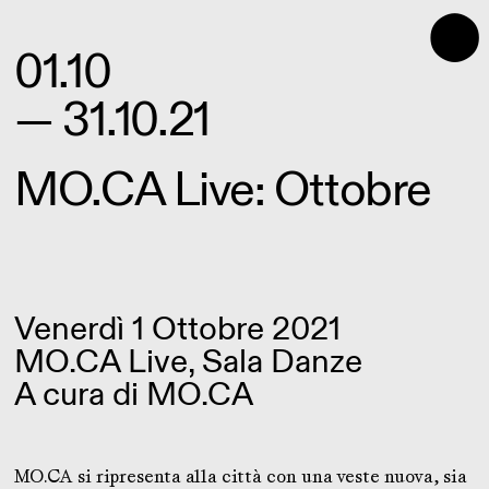
⬤
01.10
— 31.10.21
MO.CA Live: Ottobre
Venerdì 1 Ottobre 2021
MO.CA Live, Sala Danze
A cura di
MO.CA
MO.CA si ripresenta alla città con una veste nuova, sia