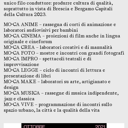
unico filo conduttore: produrre cultura di qualità,
soprattutto in vista di Brescia e Bergamo Capitali
della Cultura 2023.
MO•CA ANIME – rassegna di corti di animazione e
laboratori audiovisivi per bambini
MO•CA CINEMA – proiezioni di film anche in lingua
originale e cineforum
MO•CA CREA – laboratori creativi e di manualità
MO•CA FOTO – mostre e incontri con grandi fotografi
MO•CA IMPRO – spettacoli teatrali e di
improvvisazione
MO•CA LEGGE – ciclo di incontri di lettura e
presentazione di libri
MO•CA MAKE – laboratori su arte, artigianato e
design
MO•CA MUSICA – rassegne di musica indipendente,
jazz e classica
MO•CA VIVE – programmazione di incontri sullo
spazio urbano, la città e la qualità della vita