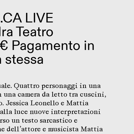
.CA LIVE
dra Teatro
 € Pagamento in
a stessa
uale. Quattro personaggi in una
n una camera da letto tra cuscini,
o. Jessica Leonello e Mattia
alla luce nuove interpretazioni
rso un testo sarcastico e
e dell’attore e musicista Mattia