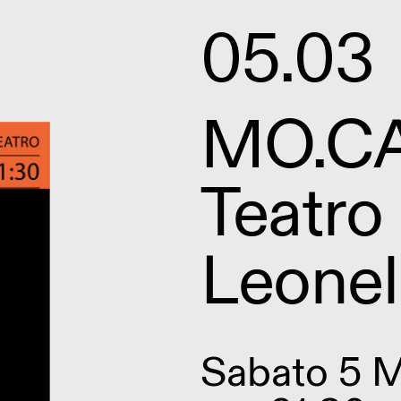
05.03
MO.CA 
Teatro
Leonel
Sabato 5 