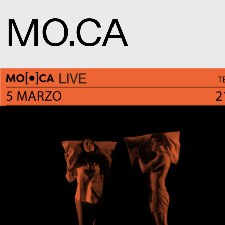
MO.CA