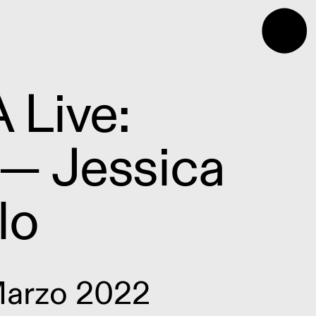
⬤
Live:
 — Jessica
lo
Marzo 2022