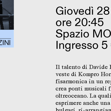
Giovedì 28
ore 20:45
Spazio MO
Ingresso 5
Il talento di Davide
veste di Kompro Hor
fisarmonica in un rep
crea ponti musicali fr
oltreoceano. La qual
esprimere anche una 
bulgari, ri-arrangia