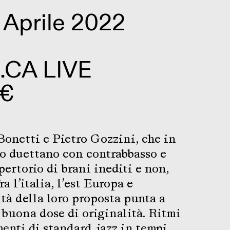
 Aprile 2022
.CA LIVE
 €
 Bonetti e Pietro Gozzini, che in
o duettano con contrabbasso e
ertorio di brani inediti e non,
a l’italia, l’est Europa e
ità della loro proposta punta a
buona dose di originalità. Ritmi
menti di standard jazz in tempi