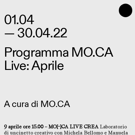
⬤
01.04
— 30.04.22
Programma MO.CA
Live: Aprile
A cura di
MO.CA
9 aprile ore 15.00 – MO[•]CA LIVE CREA
Laboratorio
di uncinetto creativo con Michela Bellomo e Manuela