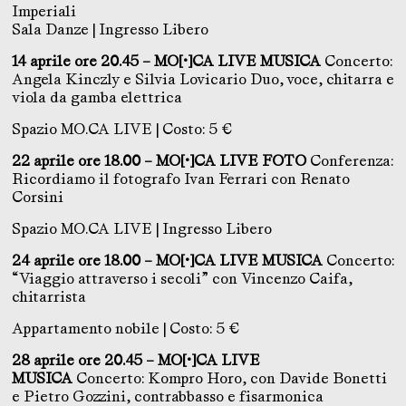
Imperiali
Sala Danze | Ingresso Libero
14 aprile ore 20.45 – MO[•]CA LIVE MUSICA
Concerto:
Angela Kinczly e Silvia Lovicario Duo, voce, chitarra e
viola da gamba elettrica
Spazio MO.CA LIVE | Costo: 5 €
22 aprile ore 18.00 – MO[•]CA LIVE FOTO
Conferenza:
Ricordiamo il fotografo Ivan Ferrari con Renato
Corsini
Spazio MO.CA LIVE | Ingresso Libero
24 aprile ore 18.00 – MO[•]CA LIVE MUSICA
Concerto:
“Viaggio attraverso i secoli” con Vincenzo Caifa,
chitarrista
Appartamento nobile | Costo: 5 €
28 aprile ore 20.45 – MO[•]CA LIVE
MUSICA
Concerto: Kompro Horo, con Davide Bonetti
e Pietro Gozzini, contrabbasso e fisarmonica