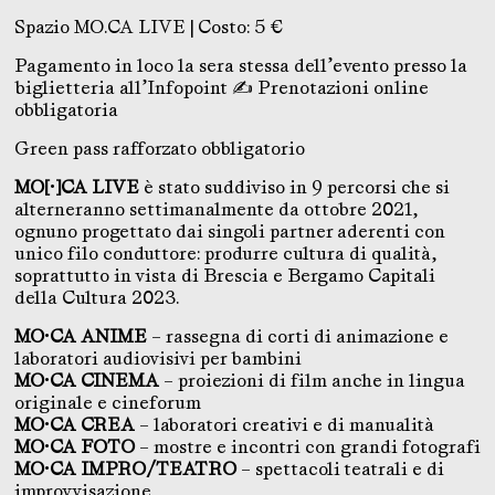
Spazio MO.CA LIVE | Costo: 5 €
Pagamento in loco la sera stessa dell’evento presso la
biglietteria all’Infopoint ✍ Prenotazioni online
obbligatoria
Green pass rafforzato obbligatorio
MO[
•
]CA LIVE
è stato suddiviso in 9 percorsi che si
alterneranno settimanalmente da ottobre 2021,
ognuno progettato dai singoli partner aderenti con
unico filo conduttore: produrre cultura di qualità,
soprattutto in vista di Brescia e Bergamo Capitali
della Cultura 2023.
MO
•
CA ANIME
– rassegna di corti di animazione e
laboratori audiovisivi per bambini
MO
•
CA CINEMA
– proiezioni di film anche in lingua
originale e cineforum
MO
•
CA CREA
– laboratori creativi e di manualità
MO
•
CA FOTO
– mostre e incontri con grandi fotografi
MO
•
CA IMPRO/TEATRO
– spettacoli teatrali e di
improvvisazione