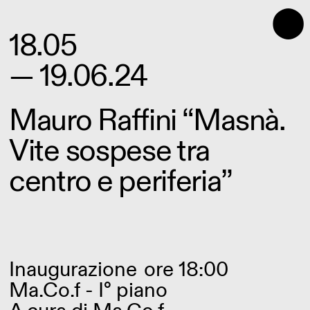
⬤
18.05
— 19.06.24
Mauro Raffini “Masnà.
Vite sospese tra
centro e periferia”
Inaugurazione
ore 18:00
Ma.Co.f - I° piano