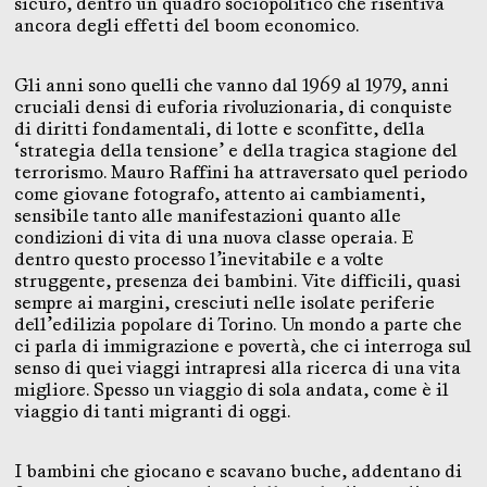
sicuro, dentro un quadro sociopolitico che risentiva
ancora degli effetti del boom economico.
Gli anni sono quelli che vanno dal 1969 al 1979, anni
cruciali densi di euforia rivoluzionaria, di conquiste
di diritti fondamentali, di lotte e sconfitte, della
‘strategia della tensione’ e della tragica stagione del
terrorismo. Mauro Raffini ha attraversato quel periodo
come giovane fotografo, attento ai cambiamenti,
sensibile tanto alle manifestazioni quanto alle
condizioni di vita di una nuova classe operaia. E
dentro questo processo l’inevitabile e a volte
struggente, presenza dei bambini. Vite difficili, quasi
sempre ai margini, cresciuti nelle isolate periferie
dell’edilizia popolare di Torino. Un mondo a parte che
ci parla di immigrazione e povertà, che ci interroga sul
senso di quei viaggi intrapresi alla ricerca di una vita
migliore. Spesso un viaggio di sola andata, come è il
viaggio di tanti migranti di oggi.
I bambini che giocano e scavano buche, addentano di