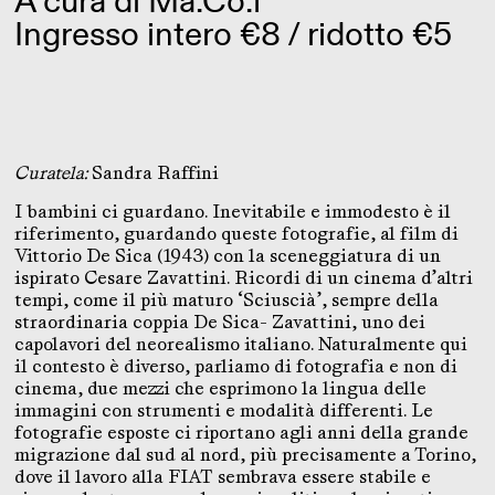
A cura di
Ma.Co.f
Ingresso intero €8 / ridotto €5
Curatela:
Sandra Raffini
I bambini ci guardano. Inevitabile e immodesto è il
riferimento, guardando queste fotografie, al film di
Vittorio De Sica (1943) con la sceneggiatura di un
ispirato Cesare Zavattini. Ricordi di un cinema d’altri
tempi, come il più maturo ‘Sciuscià’, sempre della
straordinaria coppia De Sica- Zavattini, uno dei
capolavori del neorealismo italiano. Naturalmente qui
il contesto è diverso, parliamo di fotografia e non di
cinema, due mezzi che esprimono la lingua delle
immagini con strumenti e modalità differenti. Le
fotografie esposte ci riportano agli anni della grande
migrazione dal sud al nord, più precisamente a Torino,
dove il lavoro alla FIAT sembrava essere stabile e